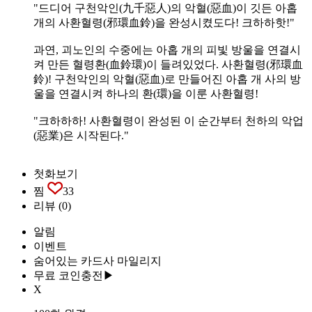
"드디어 구천악인(九千惡人)의 악혈(惡血)이 깃든 아홉
개의 사환혈령(邪環血鈴)을 완성시켰도다! 크하하핫!"
과연, 괴노인의 수중에는 아홉 개의 피빛 방울을 연결시
켜 만든 혈령환(血鈴環)이 들려있었다. 사환혈령(邪環血
鈴)! 구천악인의 악혈(惡血)로 만들어진 아홉 개 사의 방
울을 연결시켜 하나의 환(環)을 이룬 사환혈령!
"크하하하! 사환혈령이 완성된 이 순간부터 천하의 악업
(惡業)은 시작된다."
첫화보기
찜
33
리뷰
(0)
알림
이벤트
숨어있는 카드사 마일리지
무료 코인충전▶
X