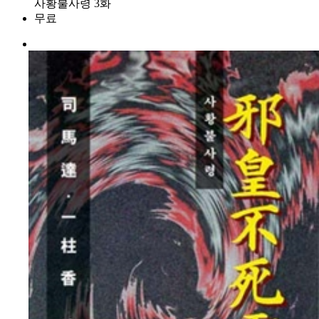
사황불사령 3화
무료