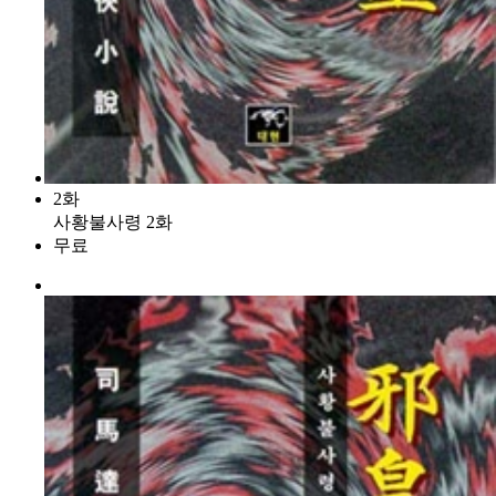
2화
사황불사령 2화
무료