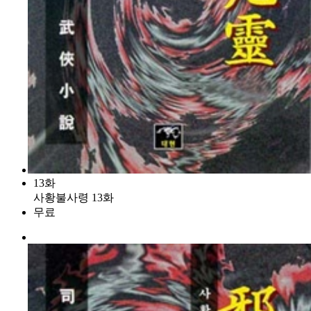
13화
사황불사령 13화
무료