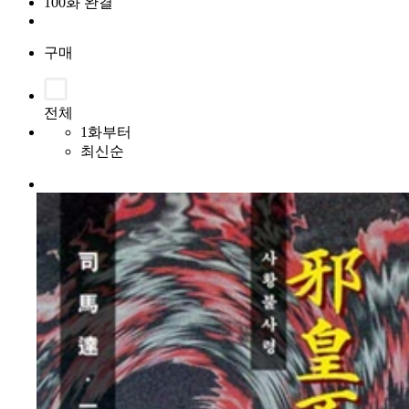
100화 완결
구매
전체
1화부터
최신순