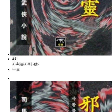
4화
사황불사령 4화
무료