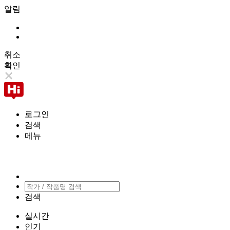
알림
취소
확인
로그인
검색
메뉴
검색
실시간
인기