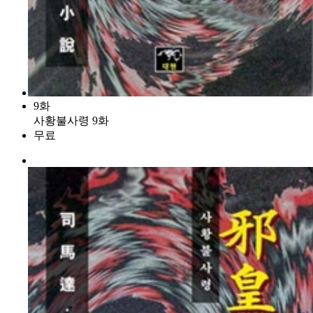
9화
사황불사령 9화
무료