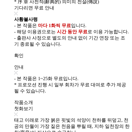
* 序 章 사전적(辭典的) 의미의 전설(傳說)
기다리면 무료 안내
사황불사령
- 본 작품은
마다 1화씩 무료
입니다.
- 해당 이용권으로는
시간 동안 무료
로 이용 가능합니다.
- 출판사 사정으로 별도의 안내 없이 기간 연장 또는 조
기 종료될 수 있습니다.
확인
안내
- 본 작품은 1~25화 무료입니다.
* 프로모션 진행 시 일부 회차가 무료 대여로 추가 제공
될 수 있습니다.
작품소개
첫화보기
태고 이래로 가장 붉은 핏빛의 석양이 천하를 뒤덮고, 천
공의 만월이 가장 짙은 천음을 뿌릴 때, 지하 일천장의 한