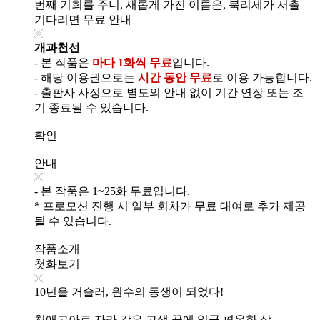
번째 기회를 주니, 새롭게 가진 이름은, 북리세가 서출
기다리면 무료 안내
개과천선
- 본 작품은
마다 1화씩 무료
입니다.
- 해당 이용권으로는
시간 동안 무료
로 이용 가능합니다.
- 출판사 사정으로 별도의 안내 없이 기간 연장 또는 조
기 종료될 수 있습니다.
확인
안내
- 본 작품은 1~25화 무료입니다.
* 프로모션 진행 시 일부 회차가 무료 대여로 추가 제공
될 수 있습니다.
작품소개
첫화보기
10년을 거슬러, 원수의 동생이 되었다!
천애고아로 자라 갖은 고생 끝에 일군 평온한 삶.