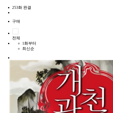
253화 완결
구매
전체
1화부터
최신순