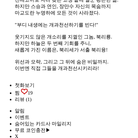
하지만 스승과 연인, 장만수 자신의 목숨까지
마교도란 누명하에 모든 것이 사라졌다.
"부디 내생에는 개과천선하기를 빈다!"
웃기지도 않은 개소리를 지껄인 그놈, 북리룡.
하지만 하늘은 두 번째 기회를 주니,
새롭게 가진 이름은, 북리세가 서출 북리융!
위선과 모략, 그리고 그 뒤에 숨은 비밀까지.
이번엔 직접 그들을 개과천선시키리라!
첫화보기
찜
19
리뷰
(1)
알림
이벤트
숨어있는 카드사 마일리지
무료 코인충전▶
X