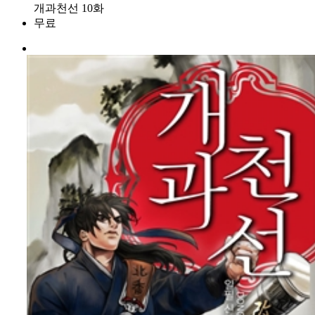
개과천선 10화
무료