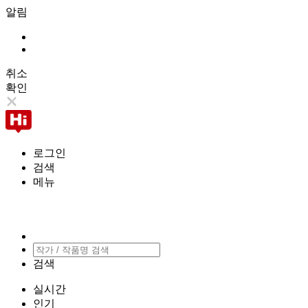
알림
취소
확인
로그인
검색
메뉴
검색
실시간
인기