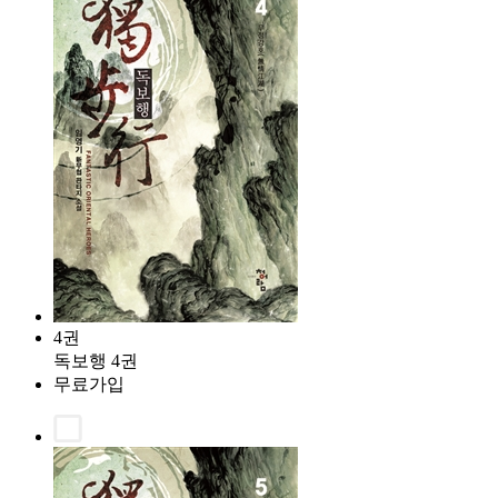
4권
독보행 4권
무료가입