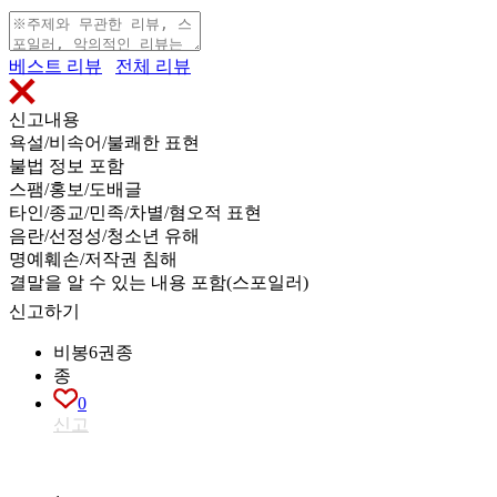
베스트 리뷰
전체 리뷰
신고내용
욕설/비속어/불쾌한 표현
불법 정보 포함
스팸/홍보/도배글
타인/종교/민족/차별/혐오적 표현
음란/선정성/청소년 유해
명예훼손/저작권 침해
결말을 알 수 있는 내용 포함(스포일러)
신고하기
비봉6권종
종
0
신고