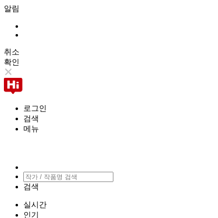
알림
취소
확인
로그인
검색
메뉴
검색
실시간
인기