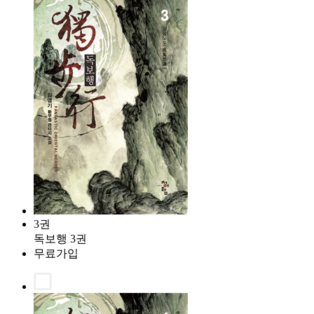
3권
독보행 3권
무료가입