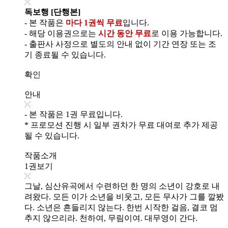
독보행 [단행본]
- 본 작품은
마다 1권씩 무료
입니다.
- 해당 이용권으로는
시간 동안 무료
로 이용 가능합니다.
- 출판사 사정으로 별도의 안내 없이 기간 연장 또는 조
기 종료될 수 있습니다.
확인
안내
- 본 작품은 1권 무료입니다.
* 프로모션 진행 시 일부 권차가 무료 대여로 추가 제공
될 수 있습니다.
작품소개
1권보기
그날, 심산유곡에서 수련하던 한 명의 소년이 강호로 내
려왔다. 모든 이가 소년을 비웃고, 모든 무사가 그를 깔봤
다. 소년은 흔들리지 않는다. 한번 시작한 걸음, 결코 멈
추지 않으리라. 천하여, 무림이여. 대무영이 간다.