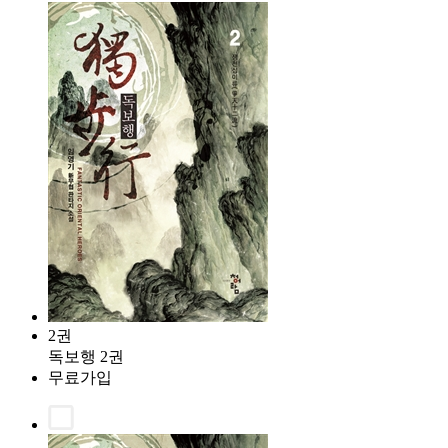
2권
독보행 2권
무료가입