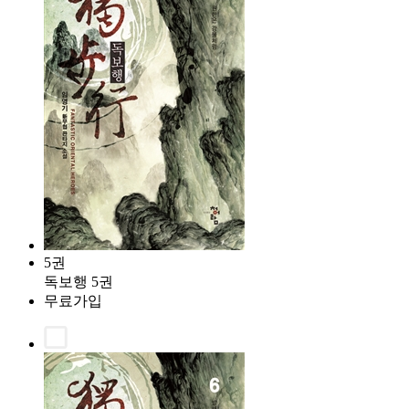
5권
독보행 5권
무료가입