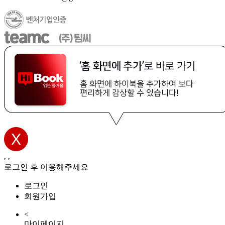
로그인 후 이용해주세요
로그인
회원가입
<
마이페이지