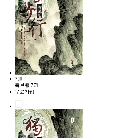
7권
독보행 7권
무료가입