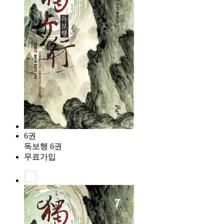
6권
독보행 6권
무료가입