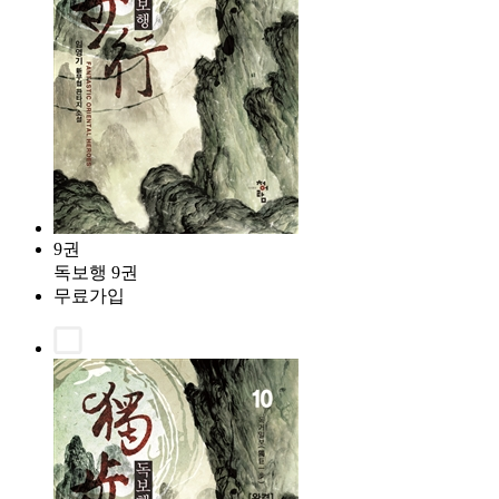
9권
독보행 9권
무료가입