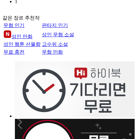
1
같은 장르 추천작
무협 인기
판타지 인기
성인 무협 소설
성인 만화
성인 웹툰 선물함
고수위 소설
무료 충전
무협 만화