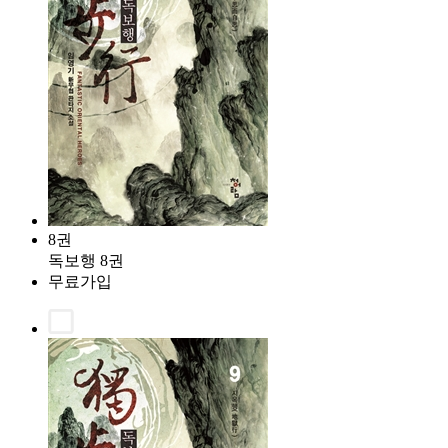
8권
독보행 8권
무료가입