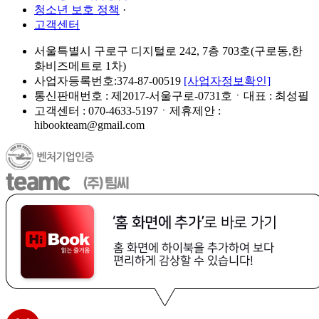
청소년 보호 정책
·
고객센터
서울특별시 구로구 디지털로 242, 7층 703호(구로동,한
화비즈메트로 1차)
사업자등록번호:374-87-00519
[사업자정보확인]
통신판매번호 : 제2017-서울구로-0731호ㆍ대표 : 최성필
고객센터 : 070-4633-5197ㆍ제휴제안 :
hibookteam@gmail.com