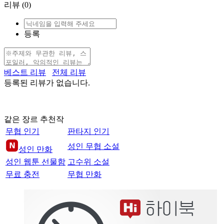
리뷰
(0)
등록
베스트 리뷰
전체 리뷰
등록된 리뷰가 없습니다.
같은 장르 추천작
무협 인기
판타지 인기
성인 무협 소설
성인 만화
성인 웹툰 선물함
고수위 소설
무료 충전
무협 만화