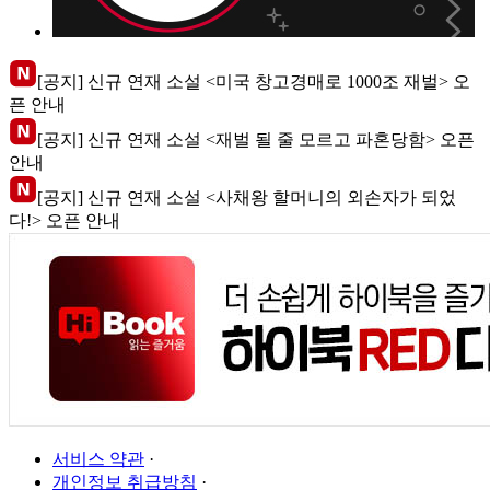
[공지] 신규 연재 소설 <미국 창고경매로 1000조 재벌> 오
픈 안내
[공지] 신규 연재 소설 <재벌 될 줄 모르고 파혼당함> 오픈
안내
[공지] 신규 연재 소설 <사채왕 할머니의 외손자가 되었
다!> 오픈 안내
서비스 약관
·
개인정보 취급방침
·