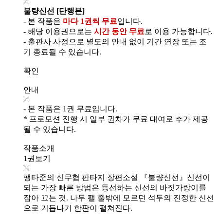
불량신선 [단행본]
- 본 작품은
마다 1권씩 무료
입니다.
- 해당 이용권으로는
시간 동안 무료
로 이용 가능합니다.
- 출판사 사정으로 별도의 안내 없이 기간 연장 또는 조
기 종료될 수 있습니다.
확인
안내
- 본 작품은 1권 무료입니다.
* 프로모션 진행 시 일부 권차가 무료 대여로 추가 제공
될 수 있습니다.
작품소개
1권보기
팽타준의 신무협 판타지 장편소설 『불량신선』신선이
되는 가장 빠른 방법은 등선하는 신선의 바짓가랑이를
잡아 끄는 것. 나무 팰 줄밖에 모르던 석두의 진정한 신선
으로 거듭나기 한판이 펼쳐진다.