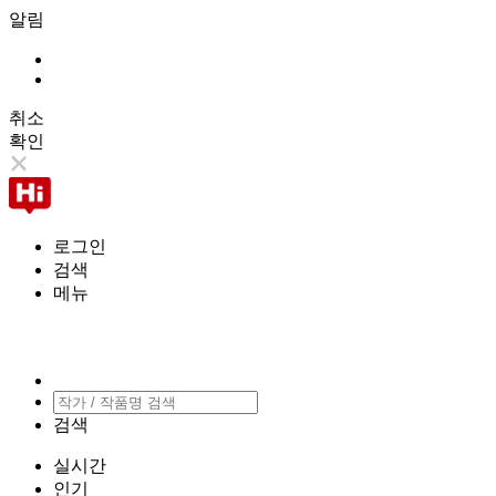
알림
취소
확인
로그인
검색
메뉴
검색
실시간
인기