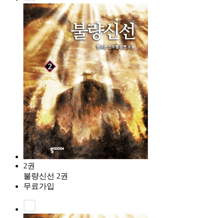
2권
불량신선 2권
무료가입