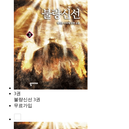
3권
불량신선 3권
무료가입