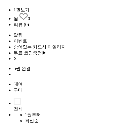
1권보기
찜
0
리뷰
(0)
알림
이벤트
숨어있는 카드사 마일리지
무료 코인충전▶
X
5권 완결
대여
구매
전체
1권부터
최신순