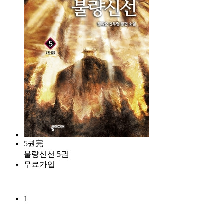
5권完
불량신선 5권
무료가입
1