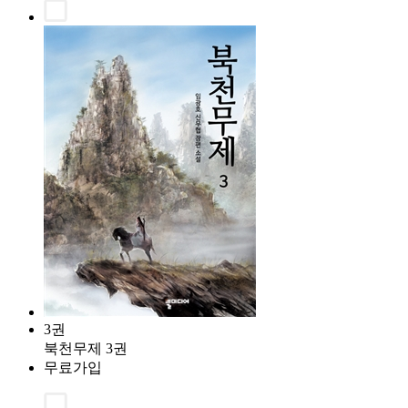
3권
북천무제 3권
무료가입