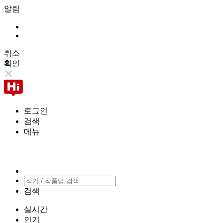
알림
취소
확인
로그인
검색
메뉴
검색
실시간
인기