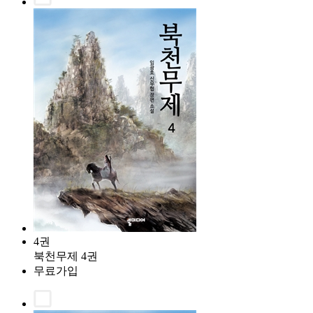
4권
북천무제 4권
무료가입