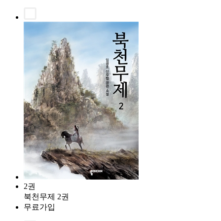
2권
북천무제 2권
무료가입