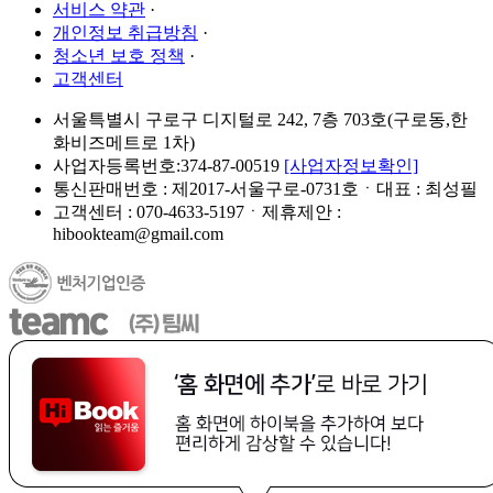
서비스 약관
·
개인정보 취급방침
·
청소년 보호 정책
·
고객센터
서울특별시 구로구 디지털로 242, 7층 703호(구로동,한
화비즈메트로 1차)
사업자등록번호:374-87-00519
[사업자정보확인]
통신판매번호 : 제2017-서울구로-0731호ㆍ대표 : 최성필
고객센터 : 070-4633-5197ㆍ제휴제안 :
hibookteam@gmail.com