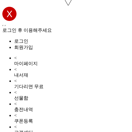
로그인 후 이용해주세요
로그인
회원가입
<
마이페이지
<
내서재
<
기다리면 무료
<
선물함
<
충전내역
<
쿠폰등록
<