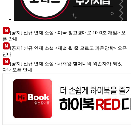
[공지] 신규 연재 소설 <미국 창고경매로 1000조 재벌> 오
픈 안내
[공지] 신규 연재 소설 <재벌 될 줄 모르고 파혼당함> 오픈
안내
[공지] 신규 연재 소설 <사채왕 할머니의 외손자가 되었
다!> 오픈 안내