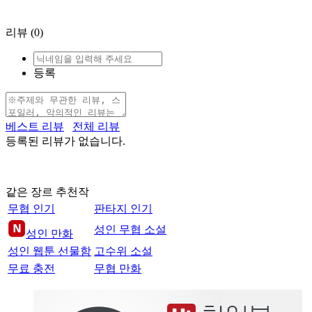
리뷰
(0)
등록
베스트 리뷰
전체 리뷰
등록된 리뷰가 없습니다.
같은 장르 추천작
무협 인기
판타지 인기
성인 무협 소설
성인 만화
성인 웹툰 선물함
고수위 소설
무료 충전
무협 만화