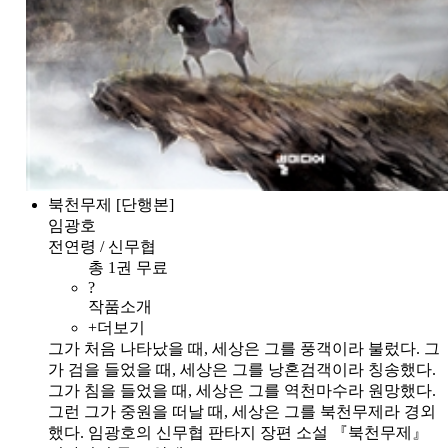
북천무제 [단행본]
임광호
전연령 / 신무협
총 1권 무료
?
작품소개
+더보기
그가 처음 나타났을 때, 세상은 그를 풍객이라 불렀다. 그
가 검을 들었을 때, 세상은 그를 낭혼검객이라 칭송했다.
그가 침을 들었을 때, 세상은 그를 역천마수라 원망했다.
그런 그가 중원을 떠날 때, 세상은 그를 북천무제라 경외
했다. 임광호의 신무협 판타지 장편 소설 『북천무제』