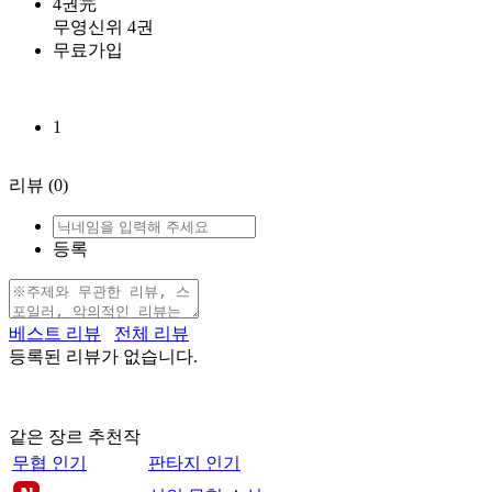
4권完
무영신위 4권
무료가입
1
리뷰
(0)
등록
베스트 리뷰
전체 리뷰
등록된 리뷰가 없습니다.
같은 장르 추천작
무협 인기
판타지 인기