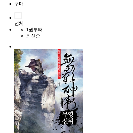
구매
전체
1권부터
최신순