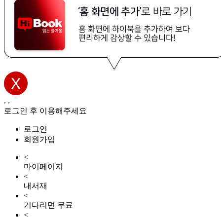
로그인 후 이용해주세요
로그인
회원가입
<
마이페이지
<
내서재
<
기다리면 무료
<