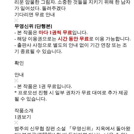
리운 암울한 그림자. 소중한 것들을 지키기 위해 한 남자
가 일어섰다. 돌려주겠다
기다리면 무료 안내
무영신위 [단행본]
- 본 작품은
마다 1권씩 무료
입니다.
- 해당 이용권으로는
시간 동안 무료
로 이용 가능합니다.
- 출판사 사정으로 별도의 안내 없이 기간 연장 또는 조
기 종료될 수 있습니다.
확인
안내
- 본 작품은 1권 무료입니다.
* 프로모션 진행 시 일부 권차가 무료 대여로 추가 제공
될 수 있습니다.
작품소개
1권보기
범주의 신무협 장편 소설 『무영신위』지옥에서 돌아왔