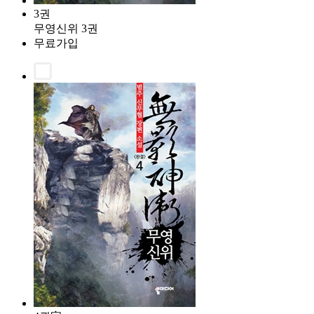
3권
무영신위 3권
무료가입