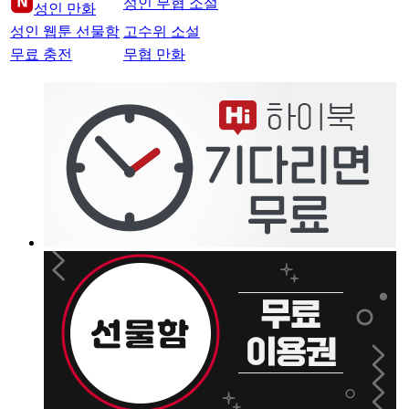
성인 무협 소설
성인 만화
성인 웹툰 선물함
고수위 소설
무료 충전
무협 만화