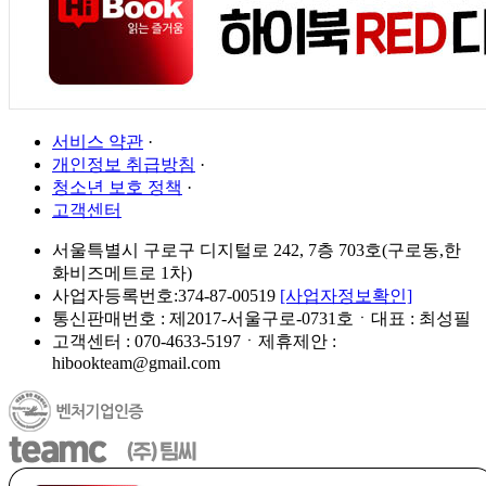
서비스 약관
·
개인정보 취급방침
·
청소년 보호 정책
·
고객센터
서울특별시 구로구 디지털로 242, 7층 703호(구로동,한
화비즈메트로 1차)
사업자등록번호:374-87-00519
[사업자정보확인]
통신판매번호 : 제2017-서울구로-0731호ㆍ대표 : 최성필
고객센터 : 070-4633-5197ㆍ제휴제안 :
hibookteam@gmail.com