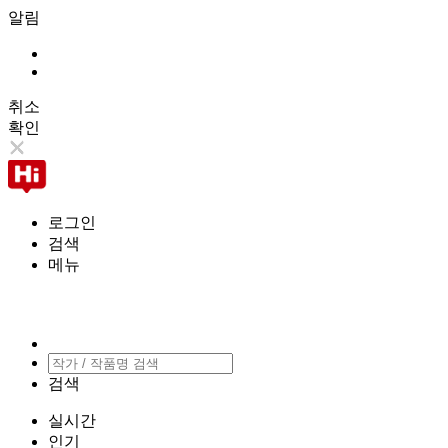
알림
취소
확인
로그인
검색
메뉴
검색
실시간
인기