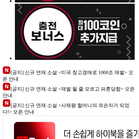
[공지] 신규 연재 소설 <미국 창고경매로 1000조 재벌> 오
픈 안내
[공지] 신규 연재 소설 <재벌 될 줄 모르고 파혼당함> 오픈
안내
[공지] 신규 연재 소설 <사채왕 할머니의 외손자가 되었
다!> 오픈 안내