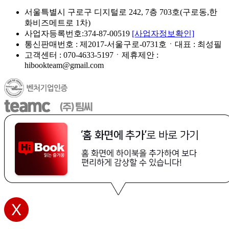
서울특별시 구로구 디지털로 242, 7층 703호(구로동,한
화비즈메트로 1차)
사업자등록번호:374-87-00519
[사업자정보확인]
통신판매번호 : 제2017-서울구로-0731호ㆍ대표 : 최성필
고객센터 : 070-4633-5197ㆍ제휴제안 :
hibookteam@gmail.com