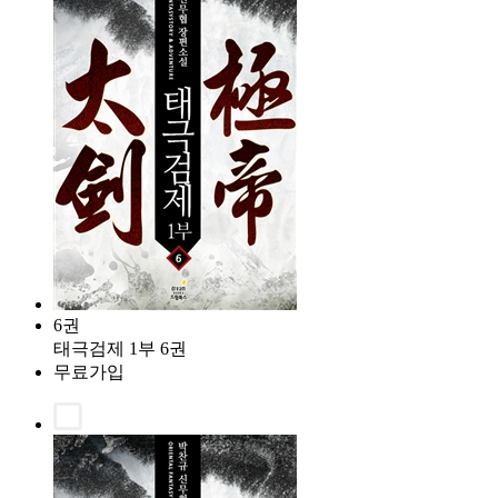
6권
태극검제 1부 6권
무료가입