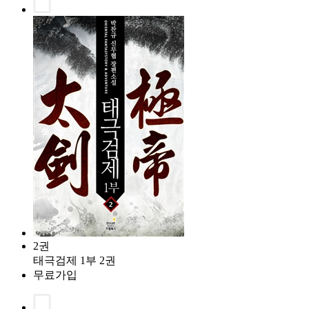
2권
태극검제 1부 2권
무료가입