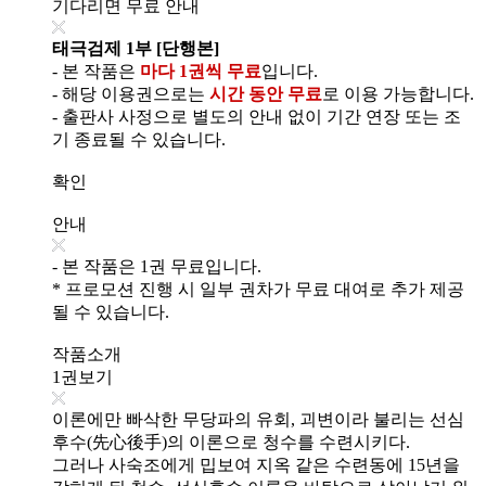
기다리면 무료 안내
태극검제 1부 [단행본]
- 본 작품은
마다 1권씩 무료
입니다.
- 해당 이용권으로는
시간 동안 무료
로 이용 가능합니다.
- 출판사 사정으로 별도의 안내 없이 기간 연장 또는 조
기 종료될 수 있습니다.
확인
안내
- 본 작품은 1권 무료입니다.
* 프로모션 진행 시 일부 권차가 무료 대여로 추가 제공
될 수 있습니다.
작품소개
1권보기
이론에만 빠삭한 무당파의 유회, 괴변이라 불리는 선심
후수(先心後手)의 이론으로 청수를 수련시키다.
그러나 사숙조에게 밉보여 지옥 같은 수련동에 15년을