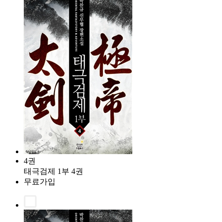
4권
태극검제 1부 4권
무료가입