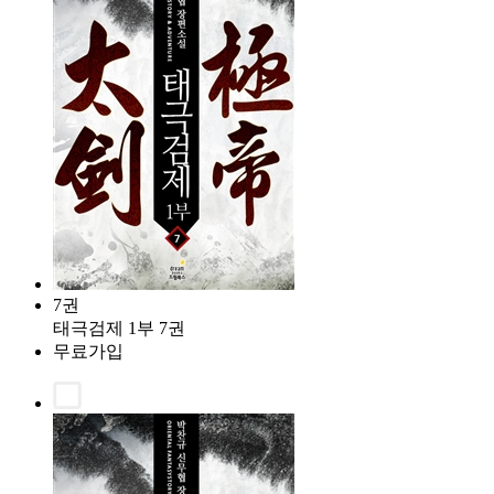
7권
태극검제 1부 7권
무료가입