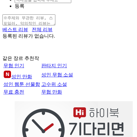
등록
베스트 리뷰
전체 리뷰
등록된 리뷰가 없습니다.
같은 장르 추천작
무협 인기
판타지 인기
성인 무협 소설
성인 만화
성인 웹툰 선물함
고수위 소설
무료 충전
무협 만화