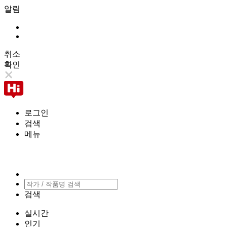
알림
취소
확인
로그인
검색
메뉴
검색
실시간
인기