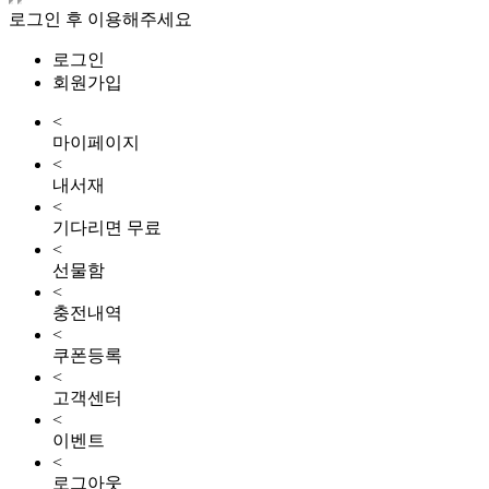
로그인 후 이용해주세요
로그인
회원가입
<
마이페이지
<
내서재
<
기다리면 무료
<
선물함
<
충전내역
<
쿠폰등록
<
고객센터
<
이벤트
<
로그아웃