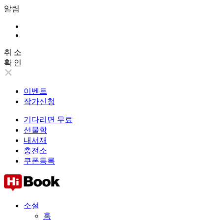
알림
취 소
확 인
이벤트
작가신청
기다리면 무료
선물함
내서재
충전소
쿠폰등록
소설
홈