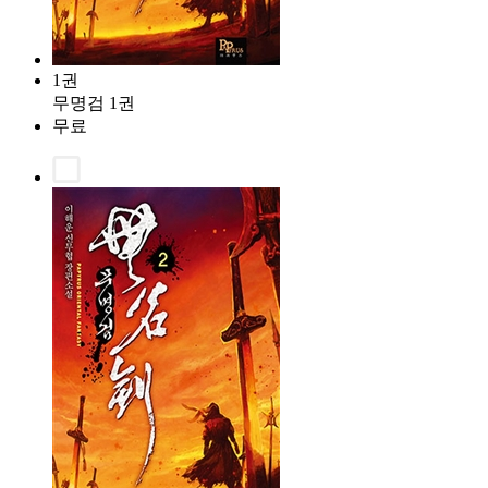
1권
무명검 1권
무료