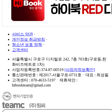
서비스 약관
·
개인정보 취급방침
·
청소년 보호 정책
·
고객센터
서울특별시 구로구 디지털로 242, 7층 703호(구로동,한
화비즈메트로 1차)
사업자등록번호:374-87-00519
[사업자정보확인]
통신판매번호 : 제2017-서울구로-0731호ㆍ대표 : 최성필
고객센터 : 070-4633-5197ㆍ제휴제안 :
hibookteam@gmail.com