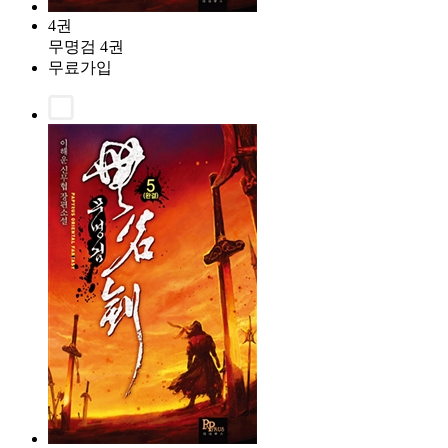
4권
무명검 4권
무료가입