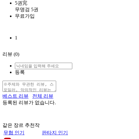
5권完
무명검 5권
무료가입
1
리뷰
(0)
등록
베스트 리뷰
전체 리뷰
등록된 리뷰가 없습니다.
같은 장르 추천작
무협 인기
판타지 인기