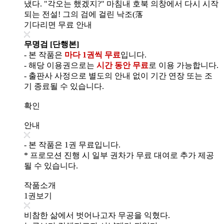
냈다. "각오는 했겠지?" 마침내 호북 의창에서 다시 시작
되는 전설! 그의 검에 걸린 낙조(落
기다리면 무료 안내
무명검 [단행본]
- 본 작품은
마다 1권씩 무료
입니다.
- 해당 이용권으로는
시간 동안 무료
로 이용 가능합니다.
- 출판사 사정으로 별도의 안내 없이 기간 연장 또는 조
기 종료될 수 있습니다.
확인
안내
- 본 작품은 1권 무료입니다.
* 프로모션 진행 시 일부 권차가 무료 대여로 추가 제공
될 수 있습니다.
작품소개
1권보기
비참한 삶에서 벗어나고자 무공을 익혔다.