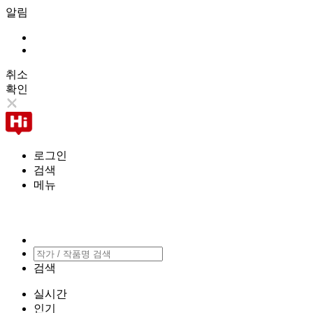
알림
취소
확인
로그인
검색
메뉴
검색
실시간
인기