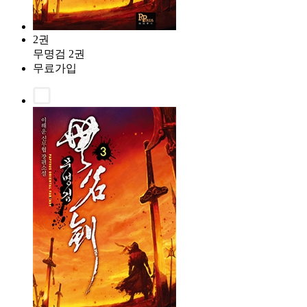
2권
무명검 2권
무료가입