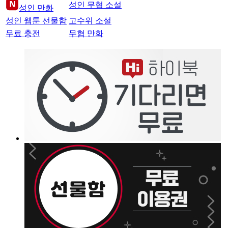
성인 무협 소설
성인 만화
성인 웹툰 선물함
고수위 소설
무료 충전
무협 만화