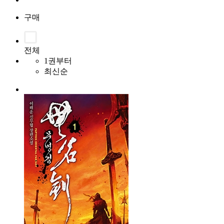
구매
전체
1권부터
최신순