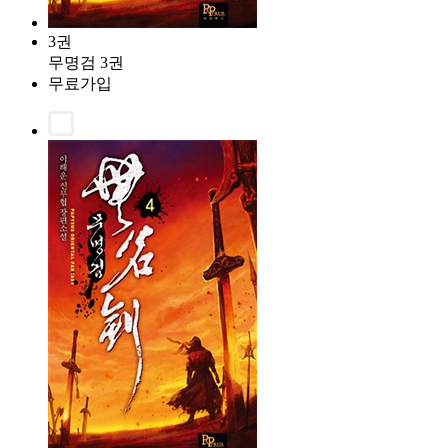
3권
무명검 3권
무료가입