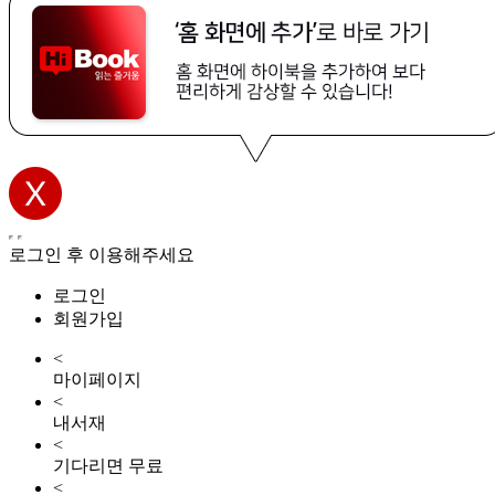
로그인 후 이용해주세요
로그인
회원가입
<
마이페이지
<
내서재
<
기다리면 무료
<