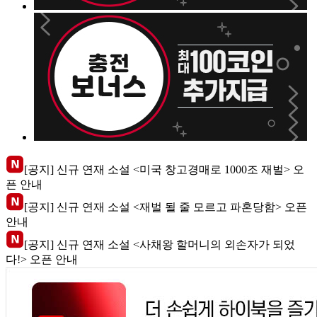
[공지] 신규 연재 소설 <미국 창고경매로 1000조 재벌> 오
픈 안내
[공지] 신규 연재 소설 <재벌 될 줄 모르고 파혼당함> 오픈
안내
[공지] 신규 연재 소설 <사채왕 할머니의 외손자가 되었
다!> 오픈 안내