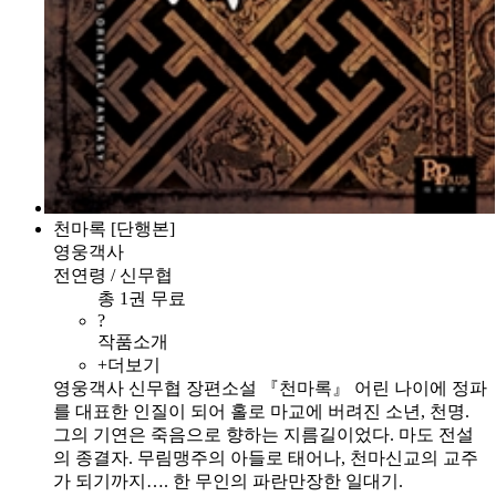
천마록 [단행본]
영웅객사
전연령 / 신무협
총 1권 무료
?
작품소개
+더보기
영웅객사 신무협 장편소설 『천마록』 어린 나이에 정파
를 대표한 인질이 되어 홀로 마교에 버려진 소년, 천명.
그의 기연은 죽음으로 향하는 지름길이었다. 마도 전설
의 종결자. 무림맹주의 아들로 태어나, 천마신교의 교주
가 되기까지…. 한 무인의 파란만장한 일대기.