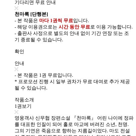
기다리면 무료 안내
천마록 [단행본]
- 본 작품은
마다 1권씩 무료
입니다.
- 해당 이용권으로는
시간 동안 무료
로 이용 가능합니다.
- 출판사 사정으로 별도의 안내 없이 기간 연장 또는 조
기 종료될 수 있습니다.
확인
안내
- 본 작품은 1권 무료입니다.
* 프로모션 진행 시 일부 권차가 무료 대여로 추가 제공
될 수 있습니다.
작품소개
1권보기
영웅객사 신무협 장편소설 『천마록』 어린 나이에 정파
를 대표한 인질이 되어 홀로 마교에 버려진 소년, 천명.
그의 기연은 죽음으로 향하는 지름길이었다. 마도 전설