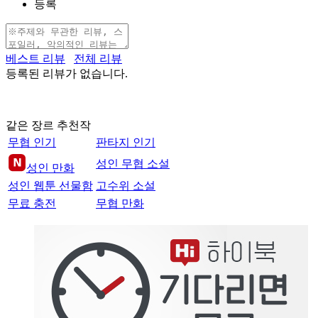
등록
베스트 리뷰
전체 리뷰
등록된 리뷰가 없습니다.
같은 장르 추천작
무협 인기
판타지 인기
성인 무협 소설
성인 만화
성인 웹툰 선물함
고수위 소설
무료 충전
무협 만화