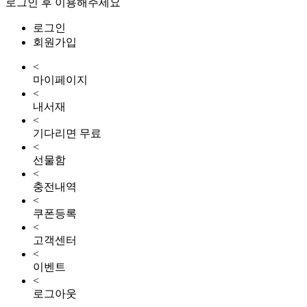
로그인 후 이용해주세요
로그인
회원가입
<
마이페이지
<
내서재
<
기다리면 무료
<
선물함
<
충전내역
<
쿠폰등록
<
고객센터
<
이벤트
<
로그아웃