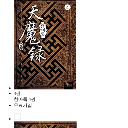
4권
천마록 4권
무료가입