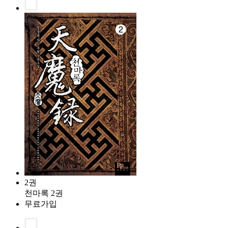
2권
천마록 2권
무료가입