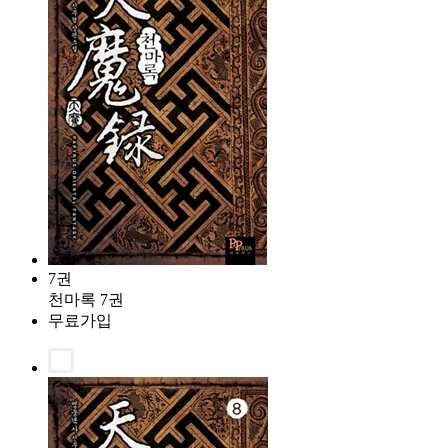
7권
천마록 7권
무료가입