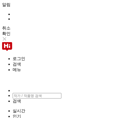
알림
취소
확인
로그인
검색
메뉴
검색
실시간
인기