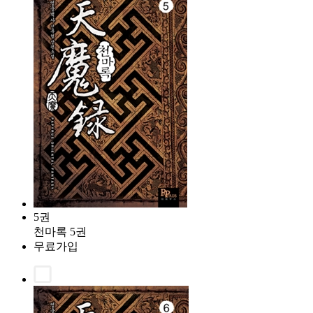
5권
천마록 5권
무료가입