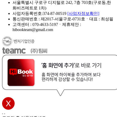
서울특별시 구로구 디지털로 242, 7층 703호(구로동,한
화비즈메트로 1차)
사업자등록번호:374-87-00519
[사업자정보확인]
통신판매번호 : 제2017-서울구로-0731호ㆍ대표 : 최성필
고객센터 : 070-4633-5197ㆍ제휴제안 :
hibookteam@gmail.com