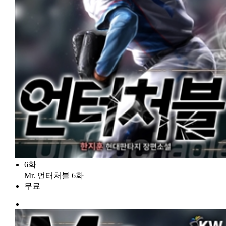
6화
Mr. 언터처블 6화
무료