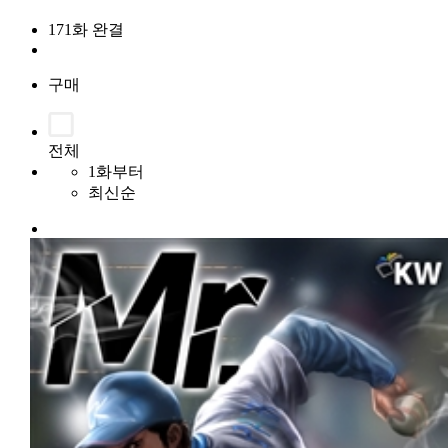
171화 완결
구매
전체
1화부터
최신순