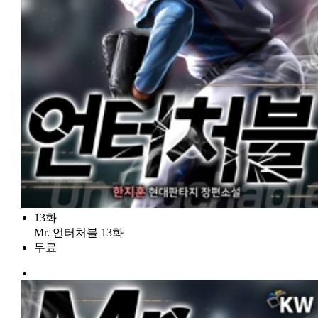
13화
Mr. 언터처블 13화
무료