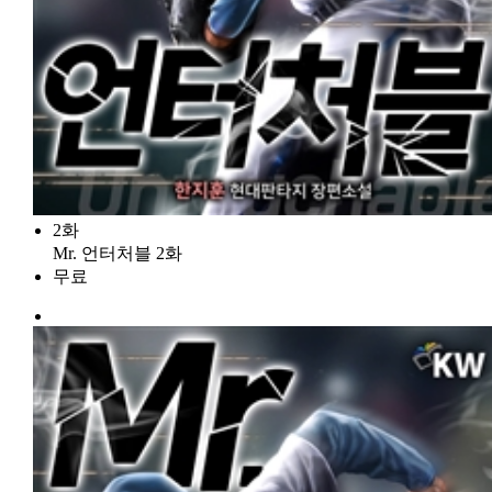
2화
Mr. 언터처블 2화
무료