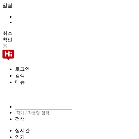
알림
취소
확인
로그인
검색
메뉴
검색
실시간
인기