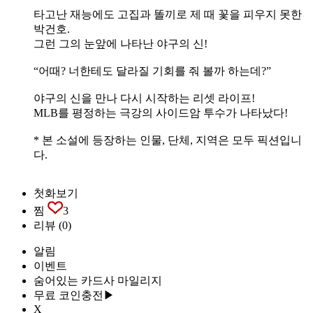
타고난 재능에도 고집과 똘끼로 제 때 꽃을 피우지 못한
박건호.
그런 그의 눈앞에 나타난 야구의 신!
“어때? 너한테도 달라질 기회를 줘 볼까 하는데?”
야구의 신을 만나 다시 시작하는 리셋 라이프!
MLB를 평정하는 극강의 사이드암 투수가 나타났다!
* 본 소설에 등장하는 인물, 단체, 지역은 모두 픽션입니
다.
첫화보기
찜
3
리뷰
(0)
알림
이벤트
숨어있는 카드사 마일리지
무료 코인충전▶
X