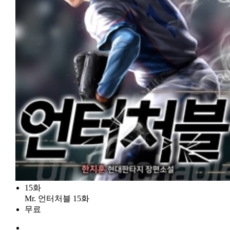
15화
Mr. 언터처블 15화
무료