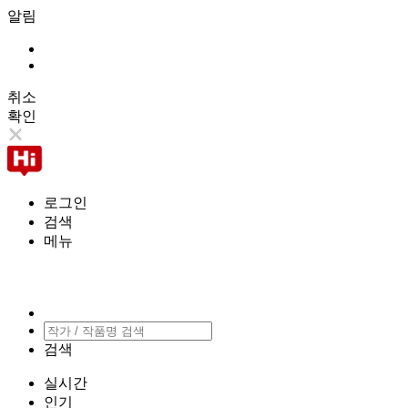
알림
취소
확인
로그인
검색
메뉴
검색
실시간
인기