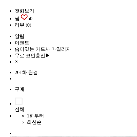
첫화보기
찜
50
리뷰
(0)
알림
이벤트
숨어있는 카드사 마일리지
무료 코인충전▶
X
201화 완결
구매
전체
1화부터
최신순