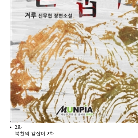
2화
북천의 칼잡이 2화