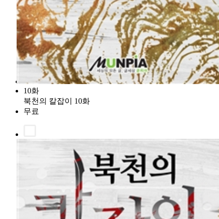
10화
북천의 칼잡이 10화
무료