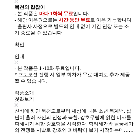
북천의 칼잡이
- 본 작품은
마다 1화씩 무료
입니다.
- 해당 이용권으로는
시간 동안 무료
로 이용 가능합니다.
- 출판사 사정으로 별도의 안내 없이 기간 연장 또는 조
기 종료될 수 있습니다.
확인
안내
- 본 작품은 1~10화 무료입니다.
* 프로모션 진행 시 일부 회차가 무료 대여로 추가 제공
될 수 있습니다.
작품소개
첫화보기
신비에 싸인 북천으로부터 세상에 나온 소년 목계백, 십
년이 흘러 자신의 인생과 북천, 강호무림에 얽힌 비사를
파헤치기 위한 강호행을 시작한다. 혁리세가와 남궁세가
의 전쟁을 시발로 강호엔 피바람이 불기 시작하는데……