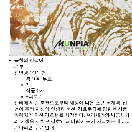
북천의 칼잡이
겨루
전연령 / 신무협
총 10화 무료
?
작품소개
+더보기
신비에 싸인 북천으로부터 세상에 나온 소년 목계백, 십
년이 흘러 자신의 인생과 북천, 강호무림에 얽힌 비사를
파헤치기 위한 강호행을 시작한다. 혁리세가와 남궁세가
의 전쟁을 시발로 강호엔 피바람이 불기 시작하는데……
기다리면 무료 안내