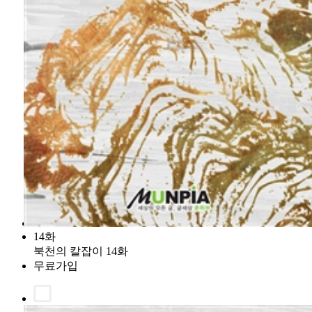
14화
북천의 칼잡이 14화
무료가입