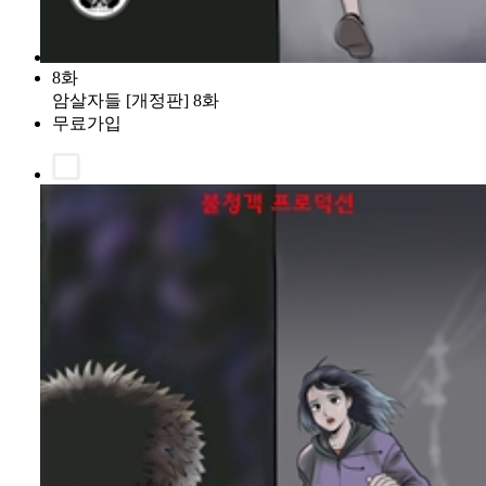
8화
암살자들 [개정판] 8화
무료가입