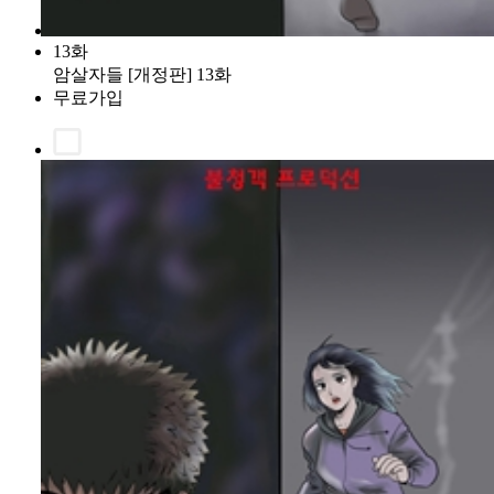
13화
암살자들 [개정판] 13화
무료가입