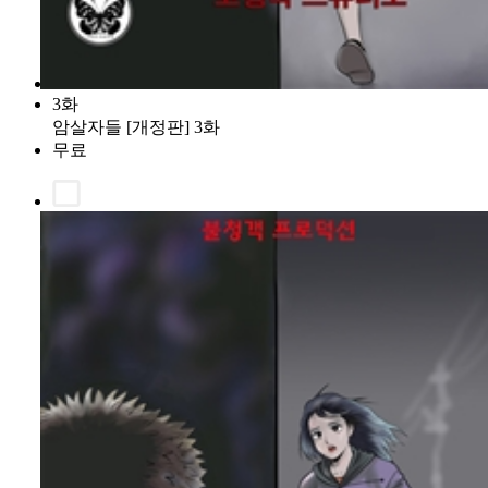
3화
암살자들 [개정판] 3화
무료