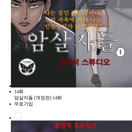
14화
암살자들 [개정판] 14화
무료가입