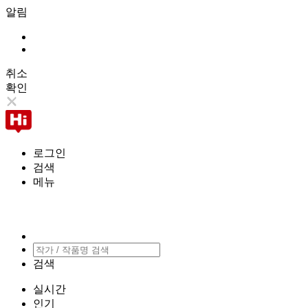
알림
취소
확인
로그인
검색
메뉴
검색
실시간
인기