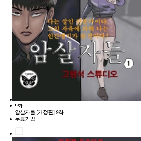
9화
암살자들 [개정판] 9화
무료가입