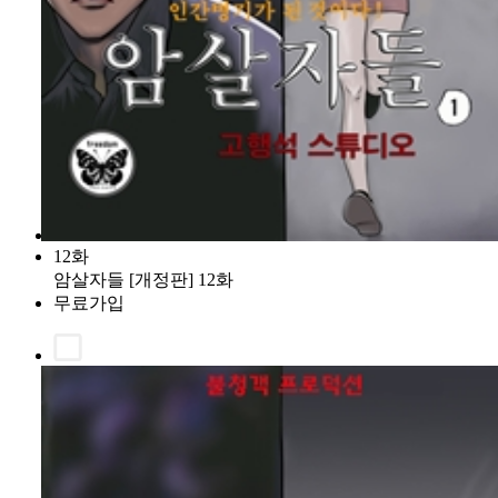
12화
암살자들 [개정판] 12화
무료가입