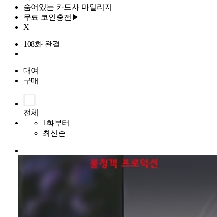
숨어있는 카드사 마일리지
무료 코인충전▶
X
108화 완결
대여
구매
전체
1화부터
최신순