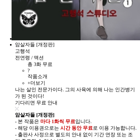
암살자들 [개정판]
고행석
전연령 / 액션
총 3화 무료
?
작품소개
+더보기
나는 살인 전문가이다. 그의 사육에 의해 나는 인간병기
가 된 것이다!
기다리면 무료 안내
암살자들 [개정판]
- 본 작품은
마다 1화씩 무료
입니다.
- 해당 이용권으로는
시간 동안 무료
로 이용 가능합니다.
- 출판사 사정으로 별도의 안내 없이 기간 연장 또는 조