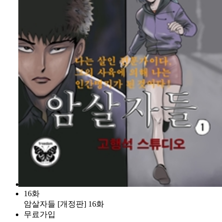
16화
암살자들 [개정판] 16화
무료가입