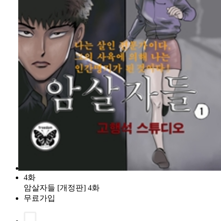
4화
암살자들 [개정판] 4화
무료가입