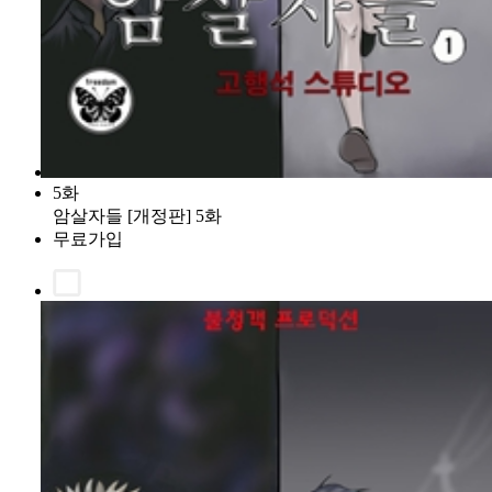
5화
암살자들 [개정판] 5화
무료가입