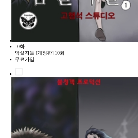
10화
암살자들 [개정판] 10화
무료가입