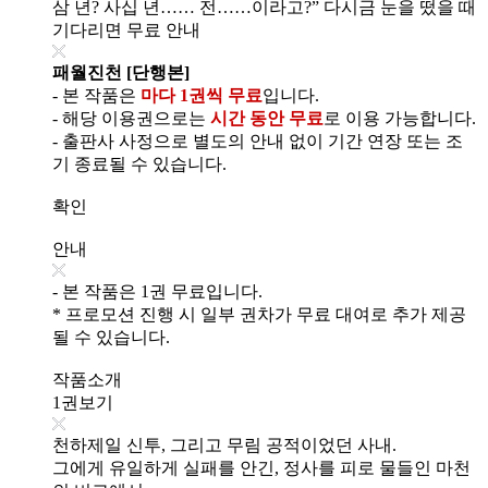
삼 년? 사십 년…… 전……이라고?” 다시금 눈을 떴을 때
기다리면 무료 안내
패월진천 [단행본]
- 본 작품은
마다 1권씩 무료
입니다.
- 해당 이용권으로는
시간 동안 무료
로 이용 가능합니다.
- 출판사 사정으로 별도의 안내 없이 기간 연장 또는 조
기 종료될 수 있습니다.
확인
안내
- 본 작품은 1권 무료입니다.
* 프로모션 진행 시 일부 권차가 무료 대여로 추가 제공
될 수 있습니다.
작품소개
1권보기
천하제일 신투, 그리고 무림 공적이었던 사내.
그에게 유일하게 실패를 안긴, 정사를 피로 물들인 마천