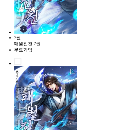
7권
패월진천 7권
무료가입