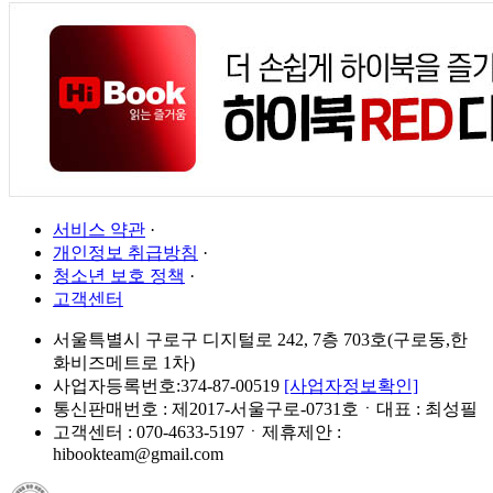
서비스 약관
·
개인정보 취급방침
·
청소년 보호 정책
·
고객센터
서울특별시 구로구 디지털로 242, 7층 703호(구로동,한
화비즈메트로 1차)
사업자등록번호:374-87-00519
[사업자정보확인]
통신판매번호 : 제2017-서울구로-0731호ㆍ대표 : 최성필
고객센터 : 070-4633-5197ㆍ제휴제안 :
hibookteam@gmail.com