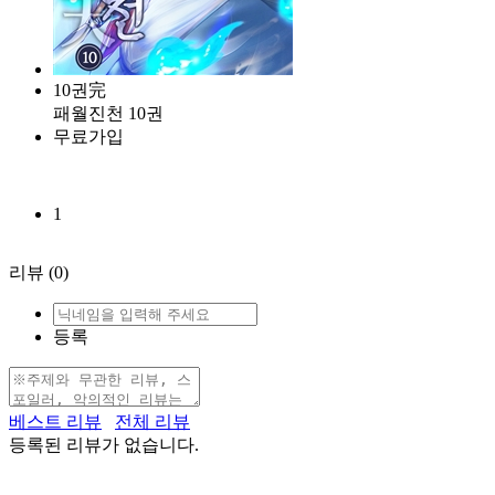
10권完
패월진천 10권
무료가입
1
리뷰
(0)
등록
베스트 리뷰
전체 리뷰
등록된 리뷰가 없습니다.