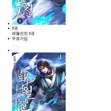
8권
패월진천 8권
무료가입