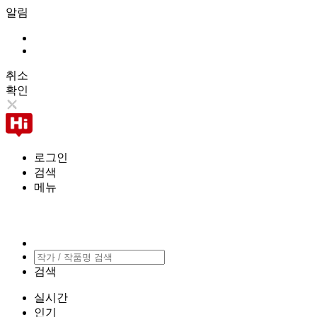
알림
취소
확인
로그인
검색
메뉴
검색
실시간
인기