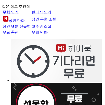
같은 장르 추천작
무협 인기
판타지 인기
성인 무협 소설
성인 만화
성인 웹툰 선물함
고수위 소설
무료 충전
무협 만화