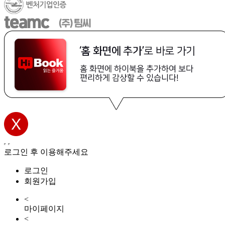
로그인 후 이용해주세요
로그인
회원가입
<
마이페이지
<