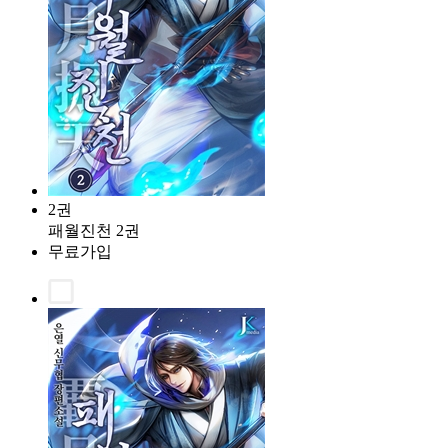
2권
패월진천 2권
무료가입