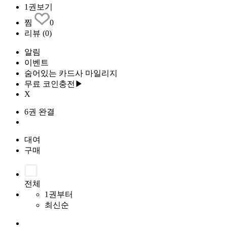
1권보기
찜
0
리뷰
(0)
알림
이벤트
숨어있는 카드사 마일리지
무료 코인충전▶
X
6권 완결
대여
구매
전체
1권부터
최신순