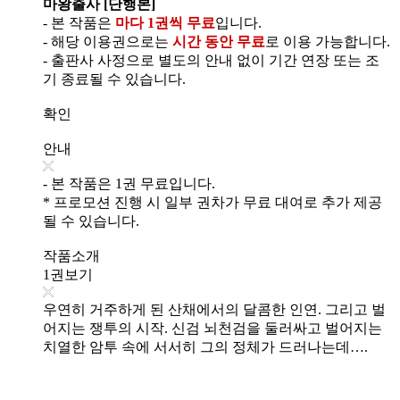
마왕출사 [단행본]
- 본 작품은
마다 1권씩 무료
입니다.
- 해당 이용권으로는
시간 동안 무료
로 이용 가능합니다.
- 출판사 사정으로 별도의 안내 없이 기간 연장 또는 조
기 종료될 수 있습니다.
확인
안내
- 본 작품은 1권 무료입니다.
* 프로모션 진행 시 일부 권차가 무료 대여로 추가 제공
될 수 있습니다.
작품소개
1권보기
우연히 거주하게 된 산채에서의 달콤한 인연. 그리고 벌
어지는 쟁투의 시작. 신검 뇌천검을 둘러싸고 벌어지는
치열한 암투 속에 서서히 그의 정체가 드러나는데….