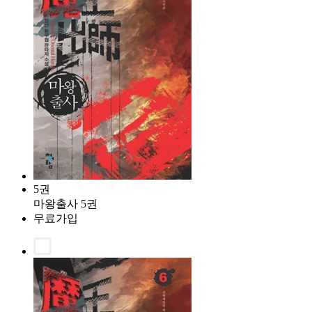
5권
마왕출사 5권
무료가입