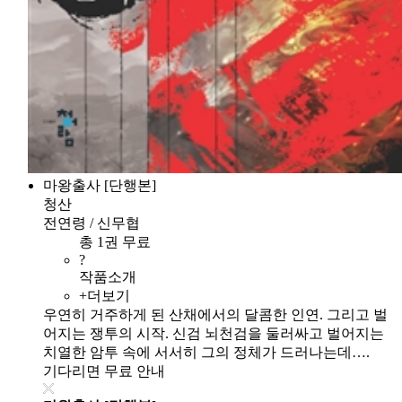
마왕출사 [단행본]
청산
전연령 / 신무협
총 1권 무료
?
작품소개
+더보기
우연히 거주하게 된 산채에서의 달콤한 인연. 그리고 벌
어지는 쟁투의 시작. 신검 뇌천검을 둘러싸고 벌어지는
치열한 암투 속에 서서히 그의 정체가 드러나는데….
기다리면 무료 안내