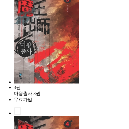
3권
마왕출사 3권
무료가입