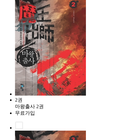
2권
마왕출사 2권
무료가입