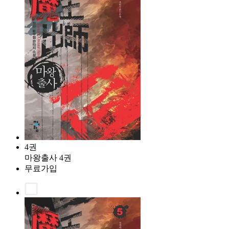
4권
마왕출사 4권
무료가입