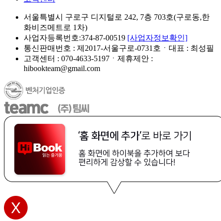
서울특별시 구로구 디지털로 242, 7층 703호(구로동,한
화비즈메트로 1차)
사업자등록번호:374-87-00519
[사업자정보확인]
통신판매번호 : 제2017-서울구로-0731호ㆍ대표 : 최성필
고객센터 : 070-4633-5197ㆍ제휴제안 :
hibookteam@gmail.com