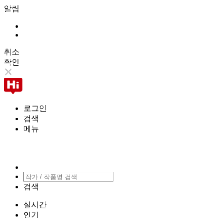
알림
취소
확인
로그인
검색
메뉴
검색
실시간
인기