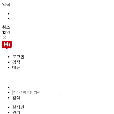
알림
취소
확인
로그인
검색
메뉴
검색
실시간
인기