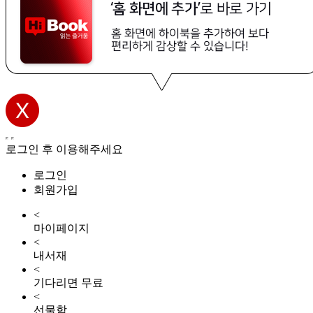
로그인 후 이용해주세요
로그인
회원가입
<
마이페이지
<
내서재
<
기다리면 무료
<
선물함