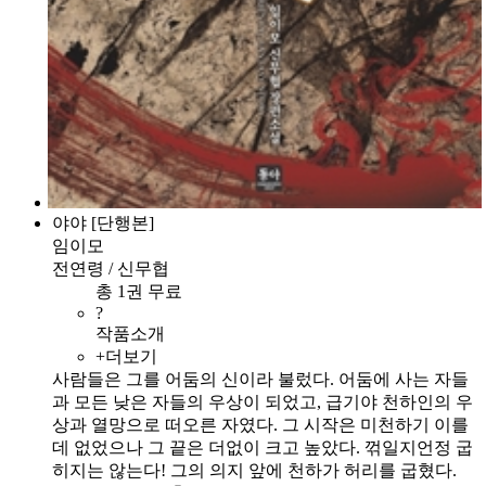
야야 [단행본]
임이모
전연령 / 신무협
총 1권 무료
?
작품소개
+더보기
사람들은 그를 어둠의 신이라 불렀다. 어둠에 사는 자들
과 모든 낮은 자들의 우상이 되었고, 급기야 천하인의 우
상과 열망으로 떠오른 자였다. 그 시작은 미천하기 이를
데 없었으나 그 끝은 더없이 크고 높았다. 꺾일지언정 굽
히지는 않는다! 그의 의지 앞에 천하가 허리를 굽혔다.