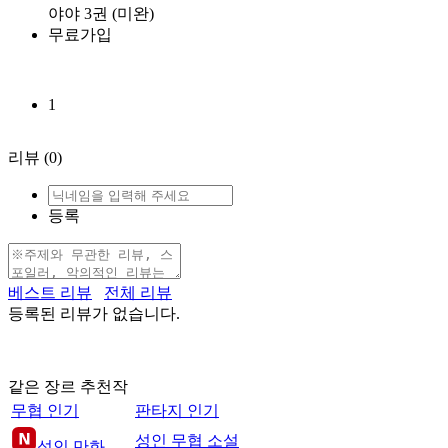
야야 3권 (미완)
무료가입
1
리뷰
(0)
등록
베스트 리뷰
전체 리뷰
등록된 리뷰가 없습니다.
같은 장르 추천작
무협 인기
판타지 인기
성인 무협 소설
성인 만화