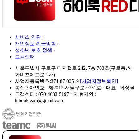
서비스 약관
·
개인정보 취급방침
·
청소년 보호 정책
·
고객센터
서울특별시 구로구 디지털로 242, 7층 703호(구로동,한
화비즈메트로 1차)
사업자등록번호:374-87-00519
[사업자정보확인]
통신판매번호 : 제2017-서울구로-0731호ㆍ대표 : 최성필
고객센터 : 070-4633-5197ㆍ제휴제안 :
hibookteam@gmail.com