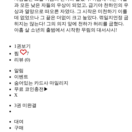
과 모든 낮은 자들의 우상이 되었고, 급기야 천하인의 우
상과 열망으로 떠오른 자였다. 그 시작은 미천하기 이를
데 없었으나 그 끝은 더없이 크고 높았다. 꺾일지언정 굽
히지는 않는다! 그의 의지 앞에 천하가 허리를 굽혔다.
아홉 살 소년의 출범에서 시작한 무림의 대서사시!
1권보기
찜
7
리뷰
(0)
알림
이벤트
숨어있는 카드사 마일리지
무료 코인충전▶
X
3권 미완결
대여
구매