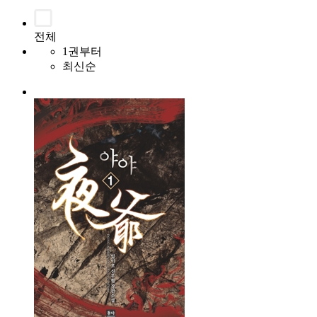
전체
1권부터
최신순