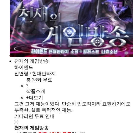
천재의 게임방송
하이엔드
전연령 / 현대판타지
총 28화 무료
?
작품소개
+더보기
그건 그저 재능이었다. 단순히 압도적이라 표현하기에도
부족한, 실로 폭력적인 재능.
기다리면 무료 안내
천재의 게임방송