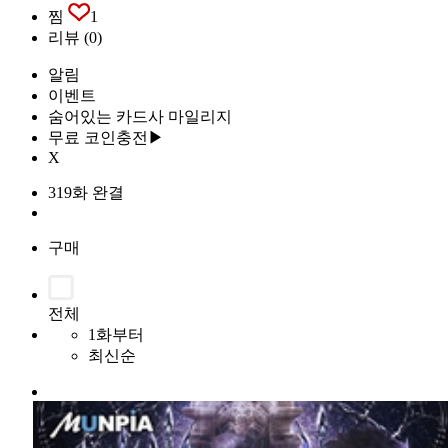
찜
1
리뷰
(0)
알림
이벤트
숨어있는 카드사 마일리지
무료 코인충전▶
X
319화 완결
구매
전체
1화부터
최신순