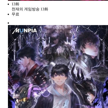
13화
천재의 게임방송 13화
무료