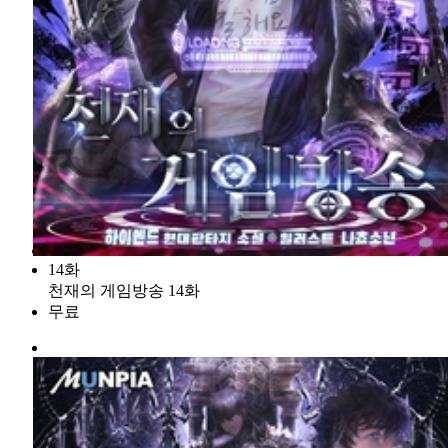
14화
천재의 게임방송 14화
무료