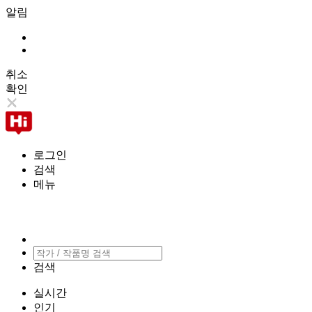
알림
취소
확인
로그인
검색
메뉴
검색
실시간
인기