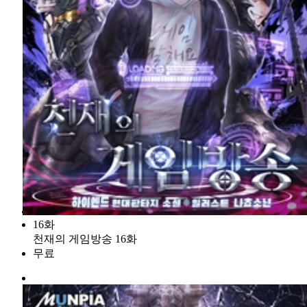
16화
천재의 게임방송 16화
무료