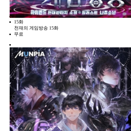
15화
천재의 게임방송 15화
무료