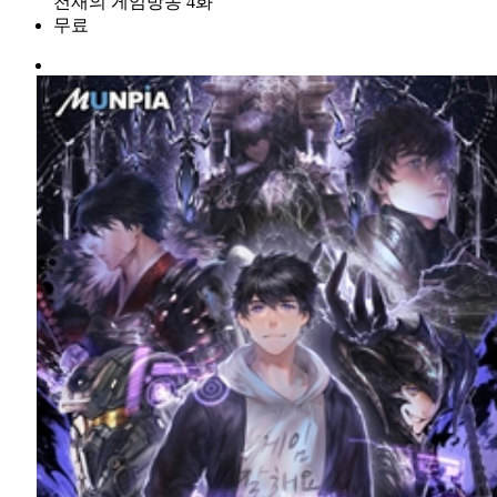
천재의 게임방송 4화
무료