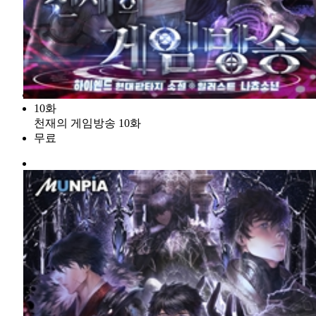
10화
천재의 게임방송 10화
무료