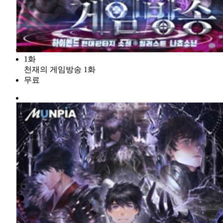
1화
천재의 게임방송 1화
무료