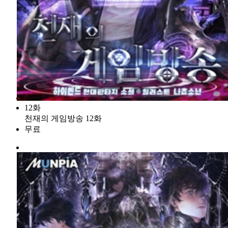
12화
천재의 게임방송 12화
무료