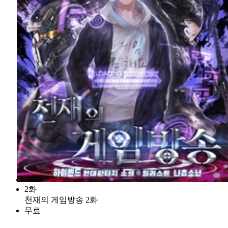
2화
천재의 게임방송 2화
무료