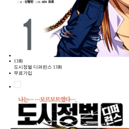
13화
도시정벌 디퍼런스 13화
무료가입