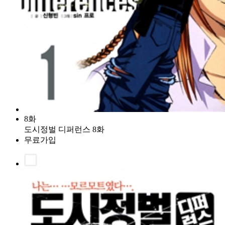
8화
도시정벌 디퍼런스 8화
무료가입