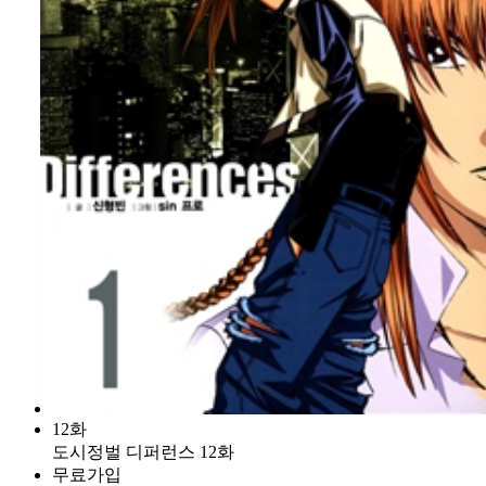
12화
도시정벌 디퍼런스 12화
무료가입