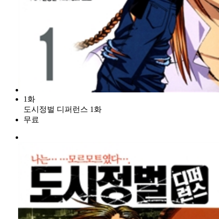
1화
도시정벌 디퍼런스 1화
무료