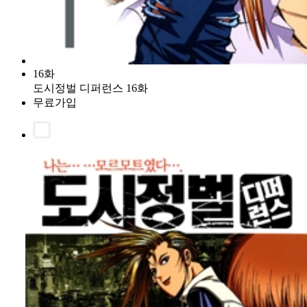
16화
도시정벌 디퍼런스 16화
무료가입