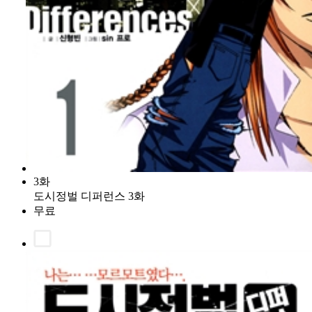
3화
도시정벌 디퍼런스 3화
무료