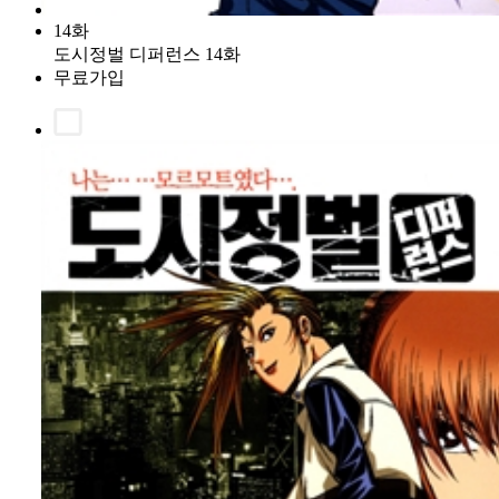
14화
도시정벌 디퍼런스 14화
무료가입