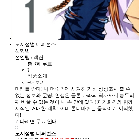
도시정벌 디퍼런스
신형빈
전연령 / 액션
총 3화 무료
?
작품소개
+더보기
미래를 안다! 내 머릿속에 새겨진 가히 상상조차 할 수
없는 정보와 문명! 인생은 물론 나라의 역사까지 송두리
째 바꿀 수 있는 것이 내 손 안에 있다! 과거회귀와 함께
시작된 거대한 계획! 이미 톱니바퀴는 움직이기 시작했
다!
기다리면 무료 안내
도시정벌 디퍼런스