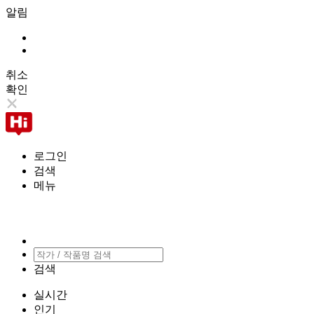
알림
취소
확인
로그인
검색
메뉴
검색
실시간
인기