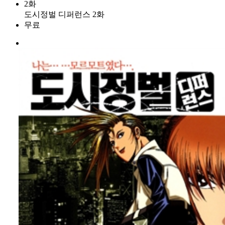
2화
도시정벌 디퍼런스 2화
무료