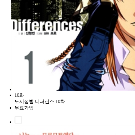
10화
도시정벌 디퍼런스 10화
무료가입