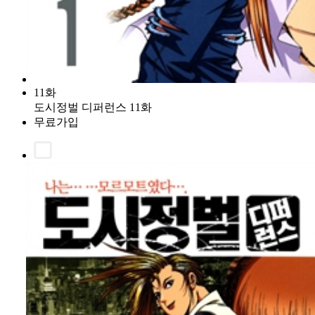
11화
도시정벌 디퍼런스 11화
무료가입