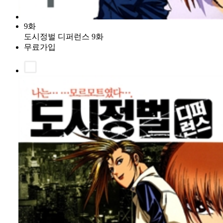
9화
도시정벌 디퍼런스 9화
무료가입