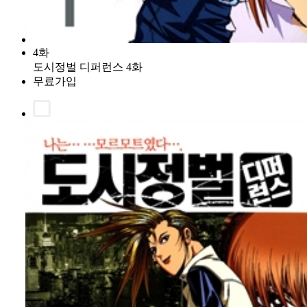
4화
도시정벌 디퍼런스 4화
무료가입