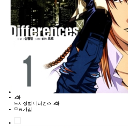
5화
도시정벌 디퍼런스 5화
무료가입