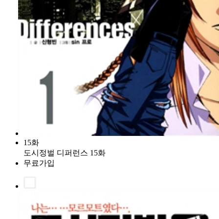
15화
도시정벌 디퍼런스 15화
무료가입