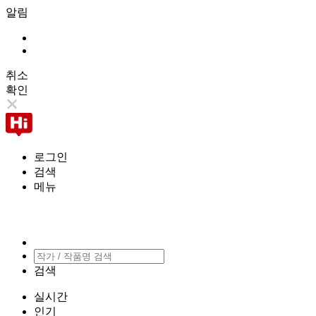
알림
취소
확인
로그인
검색
메뉴
검색
실시간
인기