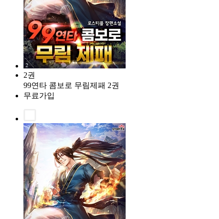
2권
99연타 콤보로 무림제패 2권
무료가입