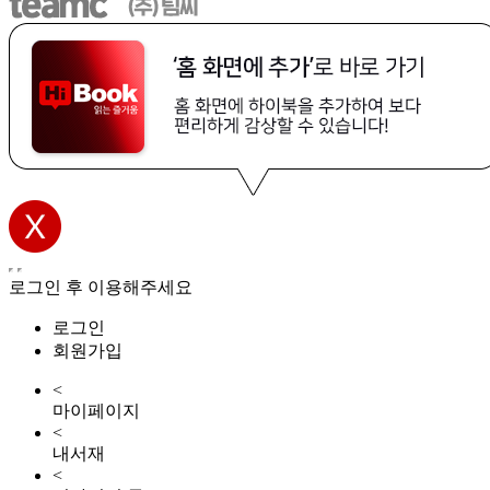
로그인 후 이용해주세요
로그인
회원가입
<
마이페이지
<
내서재
<