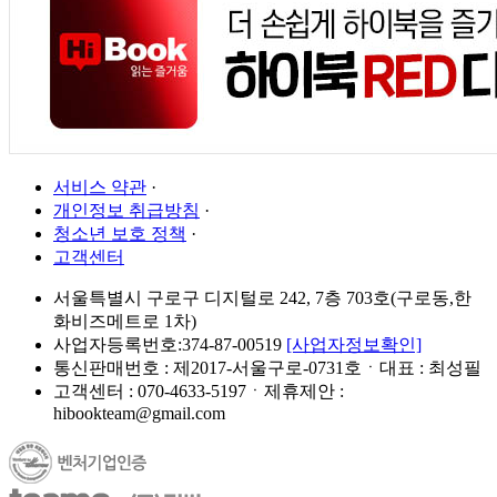
서비스 약관
·
개인정보 취급방침
·
청소년 보호 정책
·
고객센터
서울특별시 구로구 디지털로 242, 7층 703호(구로동,한
화비즈메트로 1차)
사업자등록번호:374-87-00519
[사업자정보확인]
통신판매번호 : 제2017-서울구로-0731호ㆍ대표 : 최성필
고객센터 : 070-4633-5197ㆍ제휴제안 :
hibookteam@gmail.com