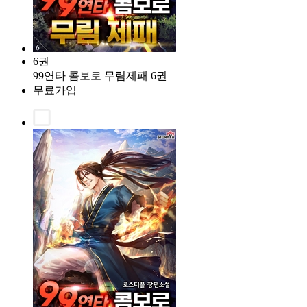
6권
99연타 콤보로 무림제패 6권
무료가입