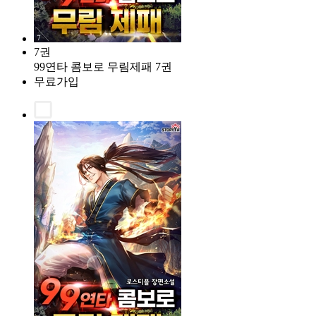
7권
99연타 콤보로 무림제패 7권
무료가입