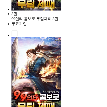
8권
99연타 콤보로 무림제패 8권
무료가입