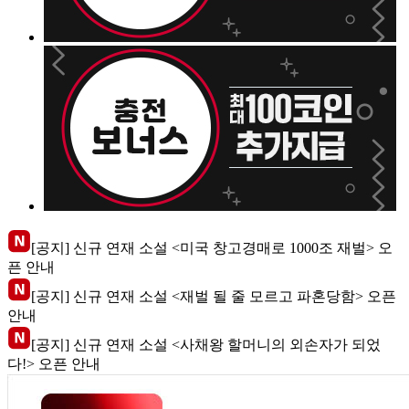
[공지] 신규 연재 소설 <미국 창고경매로 1000조 재벌> 오
픈 안내
[공지] 신규 연재 소설 <재벌 될 줄 모르고 파혼당함> 오픈
안내
[공지] 신규 연재 소설 <사채왕 할머니의 외손자가 되었
다!> 오픈 안내