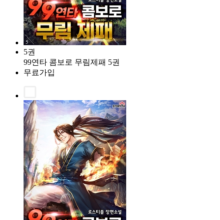
5권
99연타 콤보로 무림제패 5권
무료가입