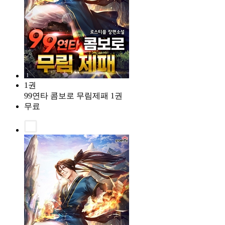
1권
99연타 콤보로 무림제패 1권
무료