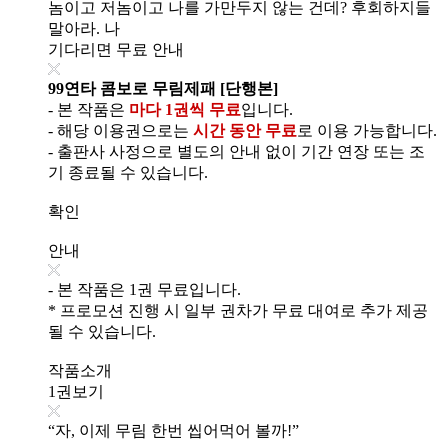
놈이고 저놈이고 나를 가만두지 않는 건데? 후회하지들
말아라. 나
기다리면 무료 안내
99연타 콤보로 무림제패 [단행본]
- 본 작품은
마다 1권씩 무료
입니다.
- 해당 이용권으로는
시간 동안 무료
로 이용 가능합니다.
- 출판사 사정으로 별도의 안내 없이 기간 연장 또는 조
기 종료될 수 있습니다.
확인
안내
- 본 작품은 1권 무료입니다.
* 프로모션 진행 시 일부 권차가 무료 대여로 추가 제공
될 수 있습니다.
작품소개
1권보기
“자, 이제 무림 한번 씹어먹어 볼까!”