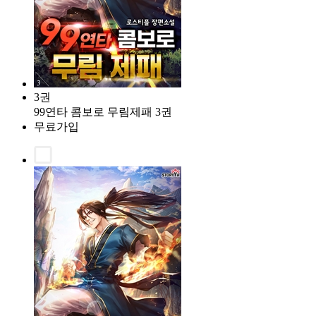
3권
99연타 콤보로 무림제패 3권
무료가입