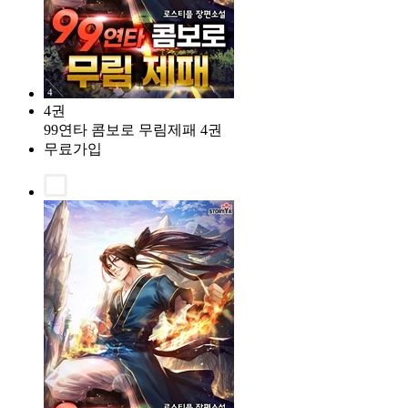
4권
99연타 콤보로 무림제패 4권
무료가입