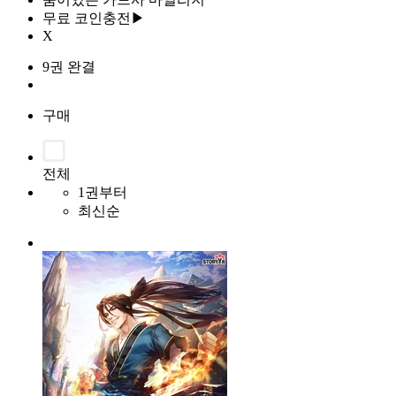
무료 코인충전▶
X
9권 완결
구매
전체
1권부터
최신순