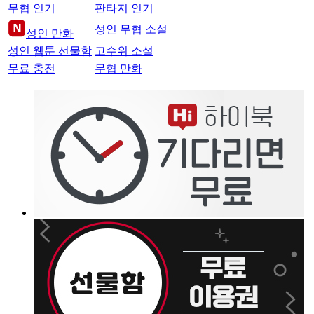
무협 인기
판타지 인기
성인 무협 소설
성인 만화
성인 웹툰 선물함
고수위 소설
무료 충전
무협 만화