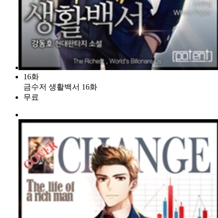
16화
금수저 생활백서 16화
무료