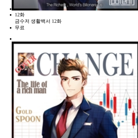
12화
금수저 생활백서 12화
무료