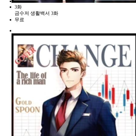
3화
금수저 생활백서 3화
무료