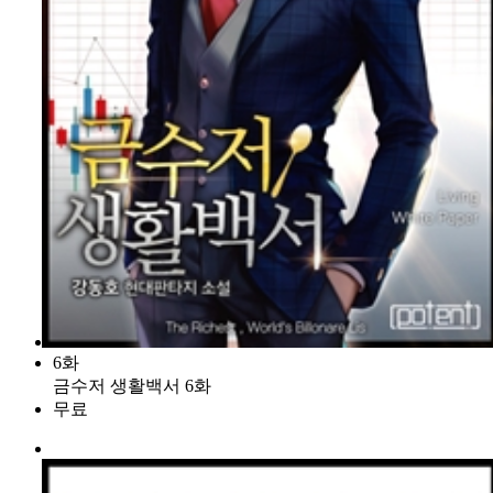
6화
금수저 생활백서 6화
무료