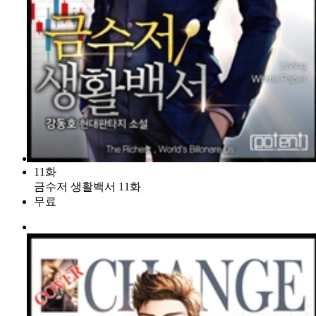
11화
금수저 생활백서 11화
무료