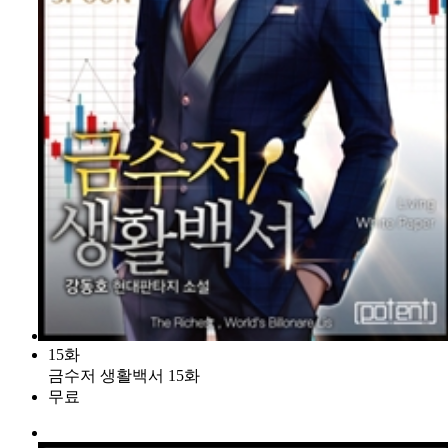
15화
금수저 생활백서 15화
무료