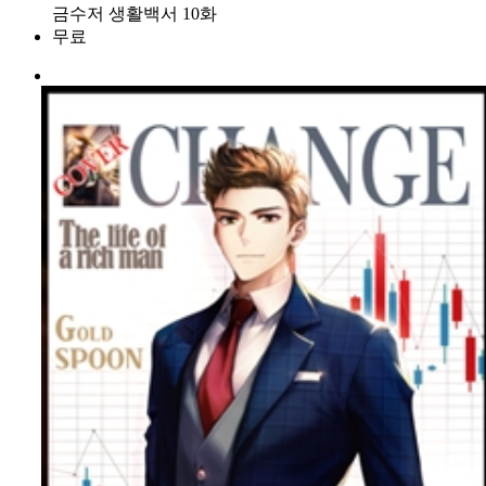
금수저 생활백서 10화
무료