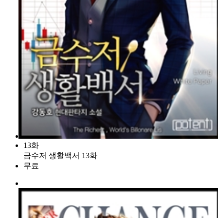
13화
금수저 생활백서 13화
무료