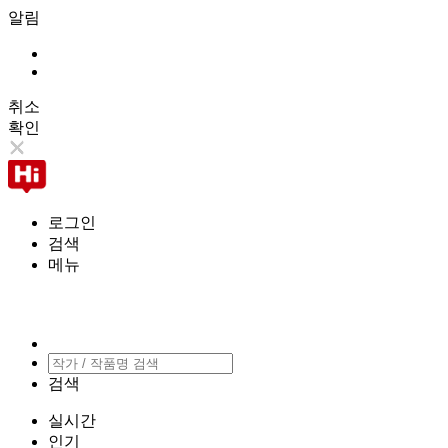
알림
취소
확인
로그인
검색
메뉴
검색
실시간
인기