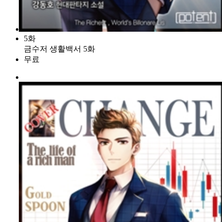
5화
금수저 생활백서 5화
무료