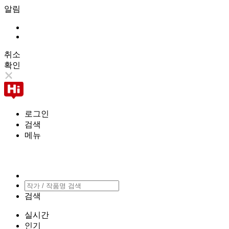
알림
취소
확인
로그인
검색
메뉴
검색
실시간
인기