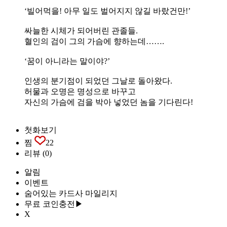
‘빌어먹을! 아무 일도 벌어지지 않길 바랐건만!’
싸늘한 시체가 되어버린 관졸들.
혈인의 검이 그의 가슴에 향하는데…….
‘꿈이 아니라는 말이야?’
인생의 분기점이 되었던 그날로 돌아왔다.
허물과 오명은 명성으로 바꾸고
자신의 가슴에 검을 박아 넣었던 놈을 기다린다!
첫화보기
찜
22
리뷰
(0)
알림
이벤트
숨어있는 카드사 마일리지
무료 코인충전▶
X