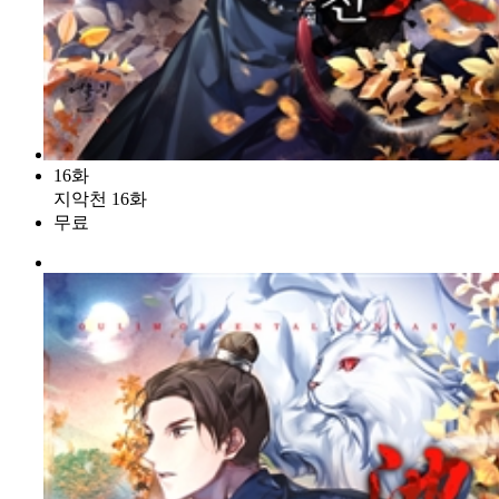
16화
지악천 16화
무료