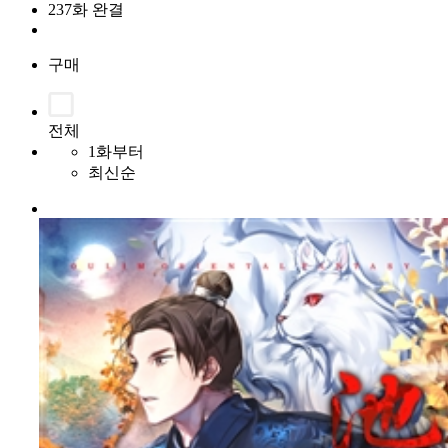
237화 완결
구매
전체
1화부터
최신순