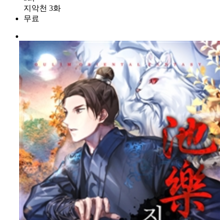
지악천 3화
무료