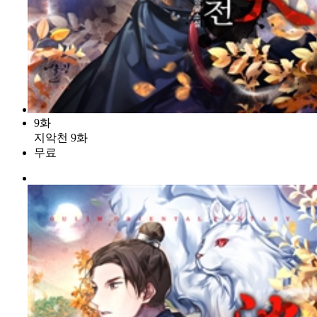
9화
지악천 9화
무료