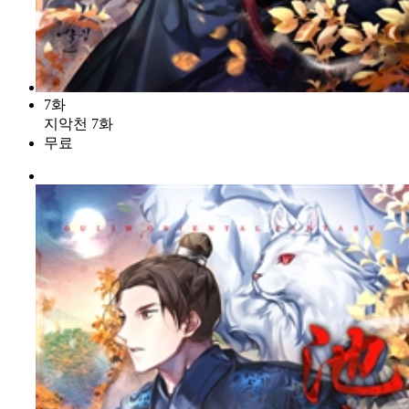
7화
지악천 7화
무료