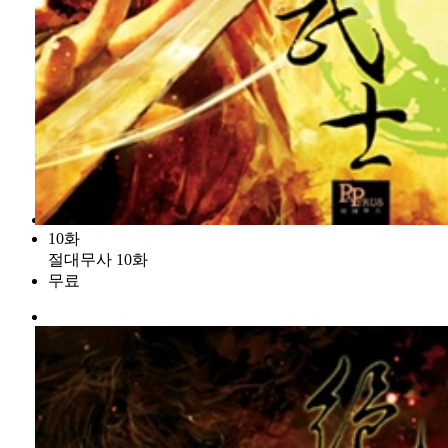
10화
절대무사 10화
무료