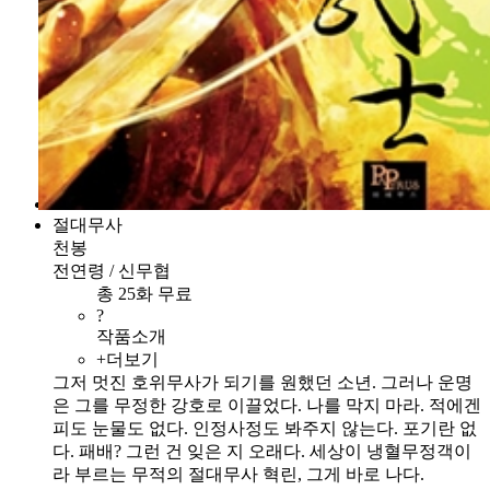
절대무사
천봉
전연령 / 신무협
총 25화 무료
?
작품소개
+더보기
그저 멋진 호위무사가 되기를 원했던 소년. 그러나 운명
은 그를 무정한 강호로 이끌었다. 나를 막지 마라. 적에겐
피도 눈물도 없다. 인정사정도 봐주지 않는다. 포기란 없
다. 패배? 그런 건 잊은 지 오래다. 세상이 냉혈무정객이
라 부르는 무적의 절대무사 혁린, 그게 바로 나다.