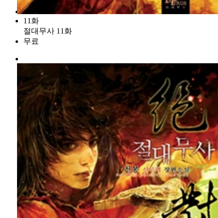
11화
절대무사 11화
무료