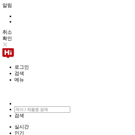
알림
취소
확인
로그인
검색
메뉴
검색
실시간
인기