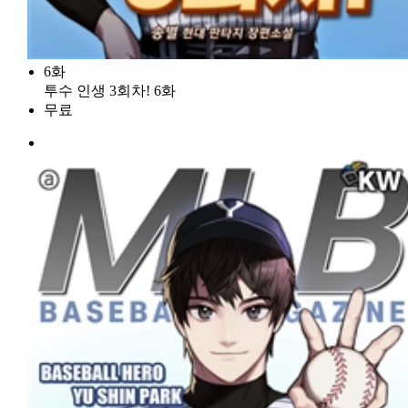
6화
투수 인생 3회차! 6화
무료