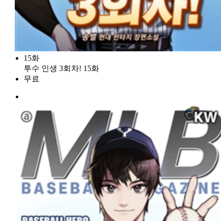
15화
투수 인생 3회차! 15화
무료