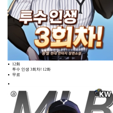
12화
투수 인생 3회차! 12화
무료