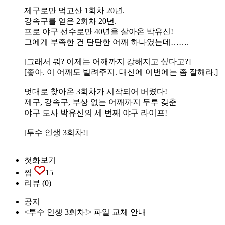
제구로만 먹고산 1회차 20년.
강속구를 얻은 2회차 20년.
프로 야구 선수로만 40년을 살아온 박유신!
그에게 부족한 건 탄탄한 어깨 하나였는데…….
[그래서 뭐? 이제는 어깨까지 강해지고 싶다고?]
[좋아. 이 어깨도 빌려주지. 대신에 이번에는 좀 잘해라.]
멋대로 찾아온 3회차가 시작되어 버렸다!
제구, 강속구, 부상 없는 어깨까지 두루 갖춘
야구 도사 박유신의 세 번째 야구 라이프!
[투수 인생 3회차!]
첫화보기
찜
15
리뷰
(0)
공지
<투수 인생 3회차!> 파일 교체 안내