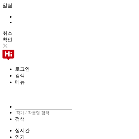
알림
취소
확인
로그인
검색
메뉴
검색
실시간
인기