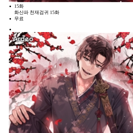
15화
화산파 천재검귀 15화
무료