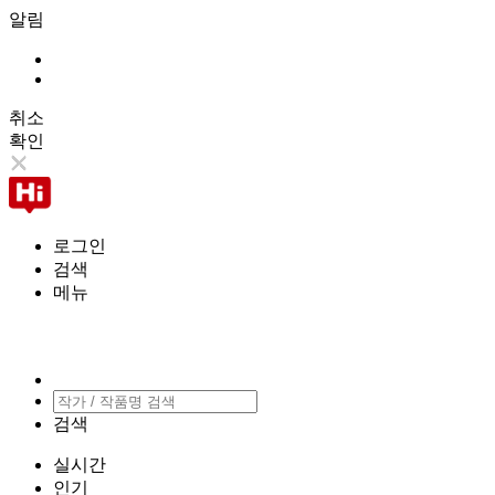
알림
취소
확인
로그인
검색
메뉴
검색
실시간
인기