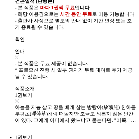
건곤일척 [단행본]
- 본 작품은
마다 1권씩 무료
입니다.
- 해당 이용권으로는
시간 동안 무료
로 이용 가능합니다.
- 출판사 사정으로 별도의 안내 없이 기간 연장 또는 조
기 종료될 수 있습니다.
확인
안내
- 본 작품은 무료 제공이 없습니다.
* 프로모션 진행 시 일부 권차가 무료 대여로 추가 제공
될 수 있습니다.
작품소개
1권보기
하늘을 지붕 삼고 땅을 베개 삼는 방탕아(放蕩兒) 천하를
부평초(浮萍草)처럼 떠돌지만 조금도 외롭지 않은 인간
이 있다. 그에게 어디에서 왔느냐고 묻는다면, "이쪽." …
1권보기