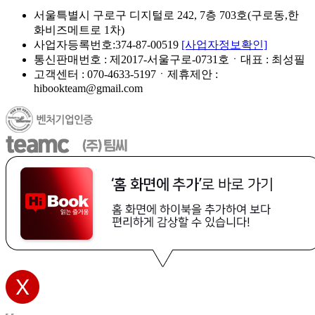
서울특별시 구로구 디지털로 242, 7층 703호(구로동,한
화비즈메트로 1차)
사업자등록번호:374-87-00519
[사업자정보확인]
통신판매번호 : 제2017-서울구로-0731호ㆍ대표 : 최성필
고객센터 : 070-4633-5197ㆍ제휴제안 :
hibookteam@gmail.com