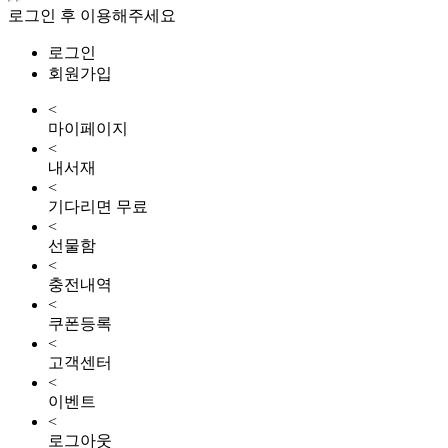
로그인 후 이용해주세요
로그인
회원가입
<
마이페이지
<
내서재
<
기다리면 무료
<
선물함
<
충전내역
<
쿠폰등록
<
고객센터
<
이벤트
<
로그아웃