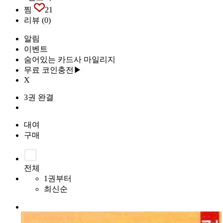
찜
21
리뷰
(0)
알림
이벤트
숨어있는 카드사 마일리지
무료 코인충전▶
X
3권 완결
대여
구매
전체
1권부터
최신순