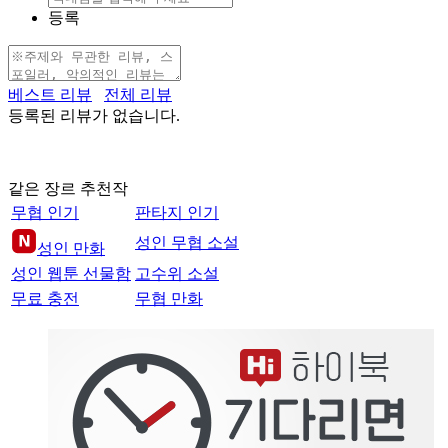
등록
베스트 리뷰
전체 리뷰
등록된 리뷰가 없습니다.
같은 장르 추천작
무협 인기
판타지 인기
성인 무협 소설
성인 만화
성인 웹툰 선물함
고수위 소설
무료 충전
무협 만화