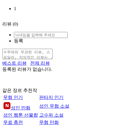
1
리뷰
(0)
등록
베스트 리뷰
전체 리뷰
등록된 리뷰가 없습니다.
같은 장르 추천작
무협 인기
판타지 인기
성인 무협 소설
성인 만화
성인 웹툰 선물함
고수위 소설
무료 충전
무협 만화