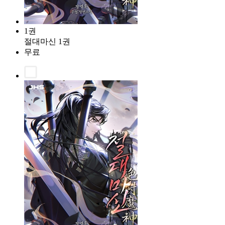
1권
절대마신 1권
무료