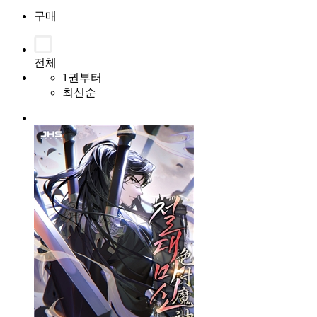
구매
전체
1권부터
최신순