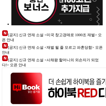
[공지] 신규 연재 소설 <미국 창고경매로 1000조 재벌> 오
픈 안내
[공지] 신규 연재 소설 <재벌 될 줄 모르고 파혼당함> 오픈
안내
[공지] 신규 연재 소설 <사채왕 할머니의 외손자가 되었
다!> 오픈 안내