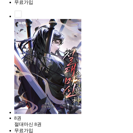
무료가입
8권
절대마신 8권
무료가입