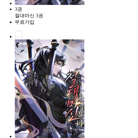
3권
절대마신 3권
무료가입