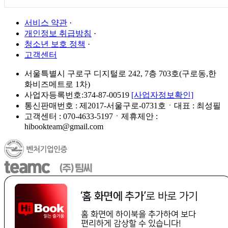
서비스 약관
·
개인정보 취급방침
·
청소년 보호 정책
·
고객센터
서울특별시 구로구 디지털로 242, 7층 703호(구로동,한
화비즈메트로 1차)
사업자등록번호:374-87-00519
[사업자정보확인]
통신판매번호 : 제2017-서울구로-0731호ㆍ대표 : 최성필
고객센터 : 070-4633-5197ㆍ제휴제안 :
hibookteam@gmail.com