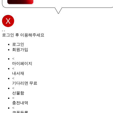
로그인 후 이용해주세요
로그인
회원가입
<
마이페이지
<
내서재
<
기다리면 무료
<
선물함
<
충전내역
<
쿠폰등록