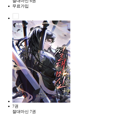
절대마신 6권
무료가입
7권
절대마신 7권