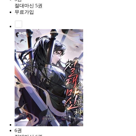
절대마신 5권
무료가입
6권