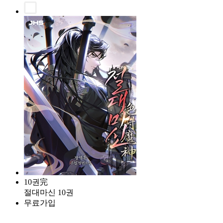
10권完
절대마신 10권
무료가입