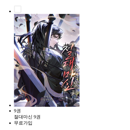
9권
절대마신 9권
무료가입