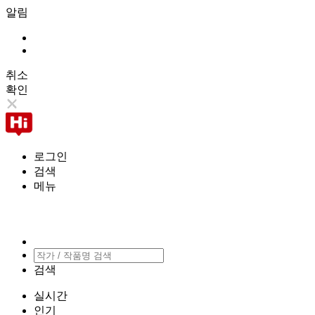
알림
취소
확인
로그인
검색
메뉴
검색
실시간
인기