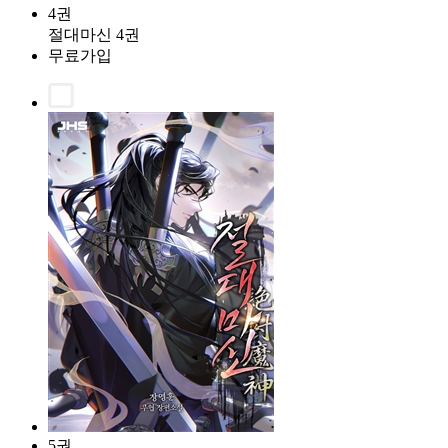
4권
절대마신 4권
무료가입
5권