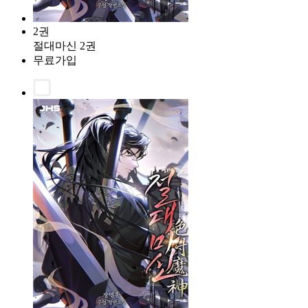
2권
절대마신 2권
무료가입