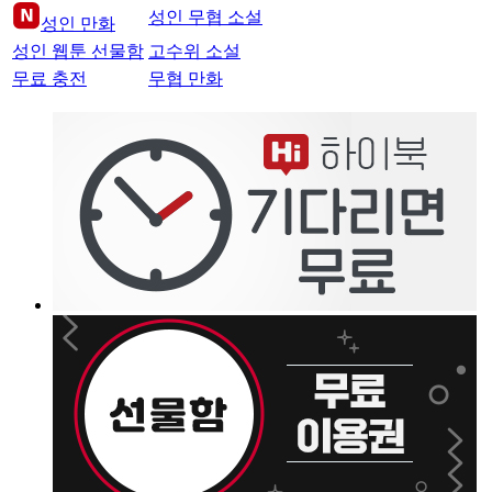
성인 무협 소설
성인 만화
성인 웹툰 선물함
고수위 소설
무료 충전
무협 만화