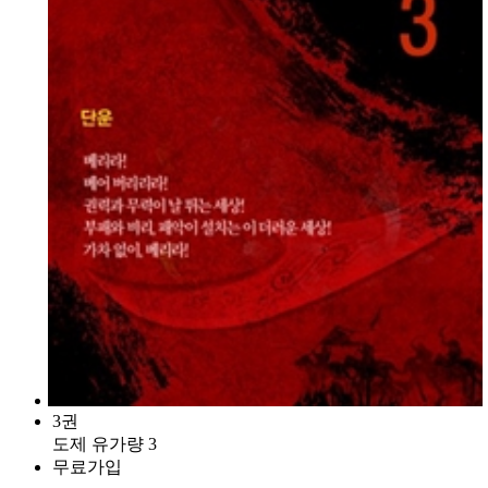
3권
도제 유가량 3
무료가입