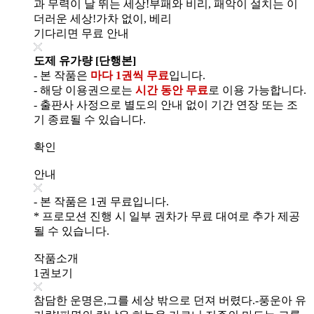
과 무력이 날 뛰는 세상!부패와 비리, 패악이 설치는 이
더러운 세상!가차 없이, 베리
기다리면 무료 안내
도제 유가량 [단행본]
- 본 작품은
마다 1권씩 무료
입니다.
- 해당 이용권으로는
시간 동안 무료
로 이용 가능합니다.
- 출판사 사정으로 별도의 안내 없이 기간 연장 또는 조
기 종료될 수 있습니다.
확인
안내
- 본 작품은 1권 무료입니다.
* 프로모션 진행 시 일부 권차가 무료 대여로 추가 제공
될 수 있습니다.
작품소개
1권보기
참담한 운명은,그를 세상 밖으로 던져 버렸다.-풍운아 유