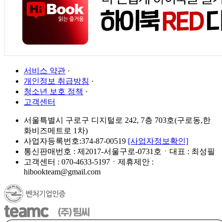
서비스 약관
·
개인정보 취급방침
·
청소년 보호 정책
·
고객센터
서울특별시 구로구 디지털로 242, 7층 703호(구로동,한
화비즈메트로 1차)
사업자등록번호:374-87-00519
[사업자정보확인]
통신판매번호 : 제2017-서울구로-0731호ㆍ대표 : 최성필
고객센터 : 070-4633-5197ㆍ제휴제안 :
hibookteam@gmail.com