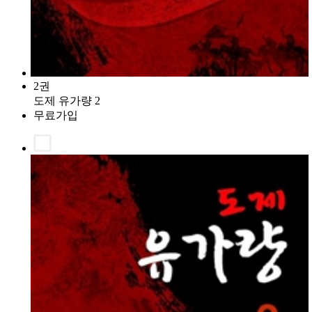
2권
도제 유가량 2
무료가입