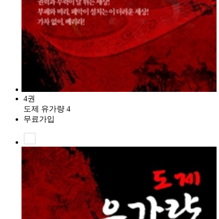
4권
도제 유가량 4
무료가입