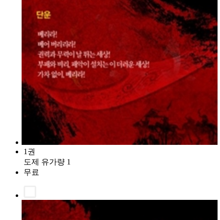
1권
도제 유가량 1
무료