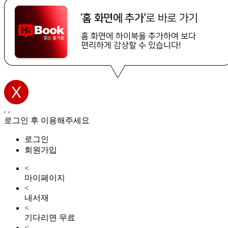
로그인 후 이용해주세요
로그인
회원가입
<
마이페이지
<
내서재
<
기다리면 무료
<