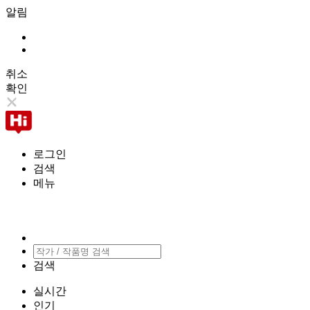
알림
취소
확인
로그인
검색
메뉴
검색
실시간
인기