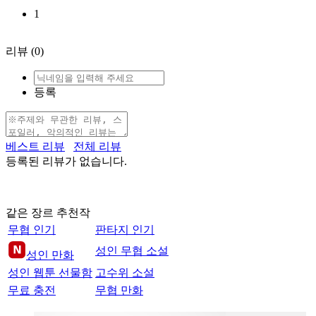
1
리뷰
(0)
등록
베스트 리뷰
전체 리뷰
등록된 리뷰가 없습니다.
같은 장르 추천작
무협 인기
판타지 인기
성인 무협 소설
성인 만화
성인 웹툰 선물함
고수위 소설
무료 충전
무협 만화