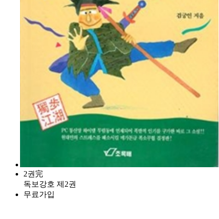
2권完
독보강호 제2권
무료가입