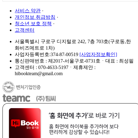
서비스 약관
·
개인정보 취급방침
·
청소년 보호 정책
·
고객센터
서울특별시 구로구 디지털로 242, 7층 703호(구로동,한
화비즈메트로 1차)
사업자등록번호:374-87-00519
[사업자정보확인]
통신판매번호 : 제2017-서울구로-0731호ㆍ대표 : 최성필
고객센터 : 070-4633-5197ㆍ제휴제안 :
hibookteam@gmail.com