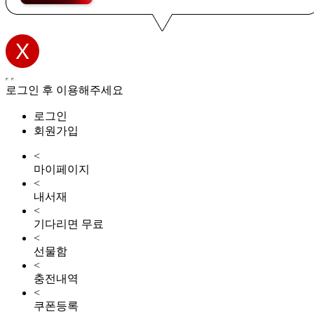
로그인 후 이용해주세요
로그인
회원가입
<
마이페이지
<
내서재
<
기다리면 무료
<
선물함
<
충전내역
<
쿠폰등록