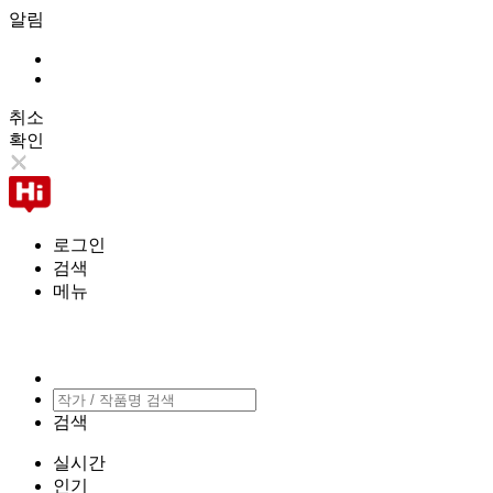
알림
취소
확인
로그인
검색
메뉴
검색
실시간
인기