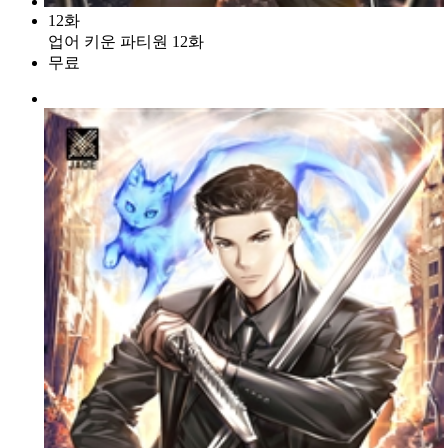
12화
업어 키운 파티원 12화
무료