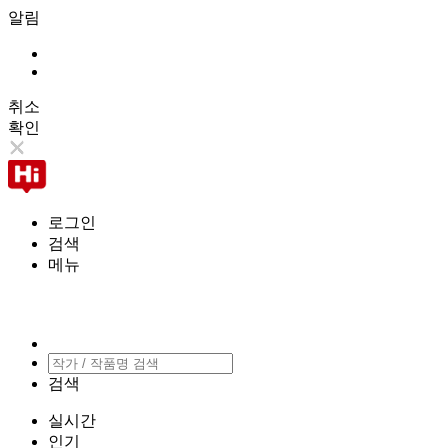
알림
취소
확인
로그인
검색
메뉴
검색
실시간
인기