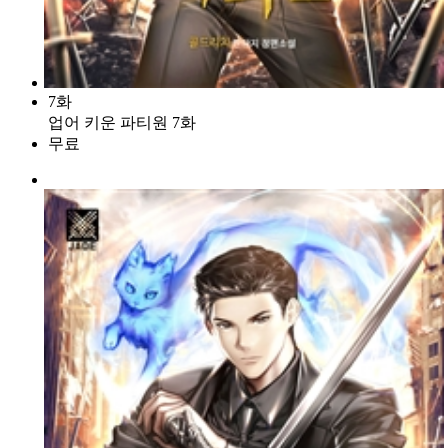
7화
업어 키운 파티원 7화
무료