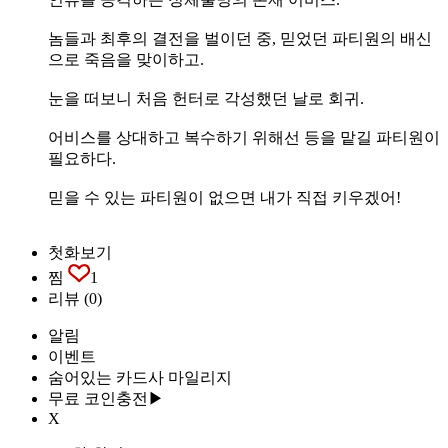
놈들과 최후의 결전을 벌이던 중, 믿었던 파티원의 배신
으로 죽음을 맞이하고.
눈을 떠보니 처음 헌터로 각성했던 날로 회귀.
어비스를 상대하고 복수하기 위해선 등을 맡길 파티원이
필요하다.
믿을 수 있는 파티원이 없으면 내가 직접 키우겠어!
첫화보기
찜
1
리뷰
(0)
알림
이벤트
숨어있는 카드사 마일리지
무료 코인충전▶
X