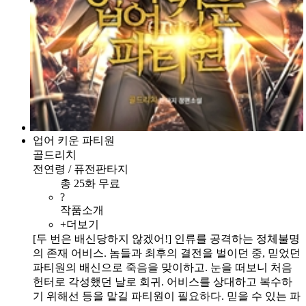
업어 키운 파티원
골드리치
전연령 / 퓨전판타지
총 25화 무료
?
작품소개
+더보기
[두 번은 배신당하지 않겠어!] 인류를 공격하는 정체불명
의 존재 어비스. 놈들과 최후의 결전을 벌이던 중, 믿었던
파티원의 배신으로 죽음을 맞이하고. 눈을 떠보니 처음
헌터로 각성했던 날로 회귀. 어비스를 상대하고 복수하
기 위해선 등을 맡길 파티원이 필요하다. 믿을 수 있는 파