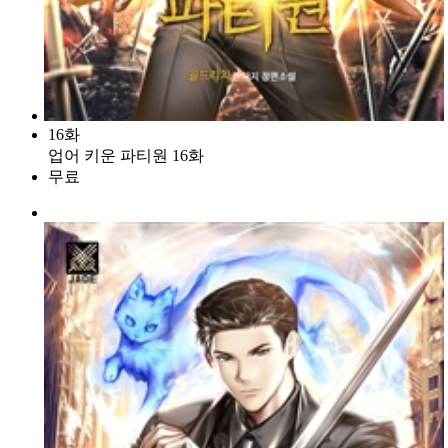
16화
업어 키운 파티원 16화
무료