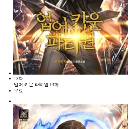
13화
업어 키운 파티원 13화
무료