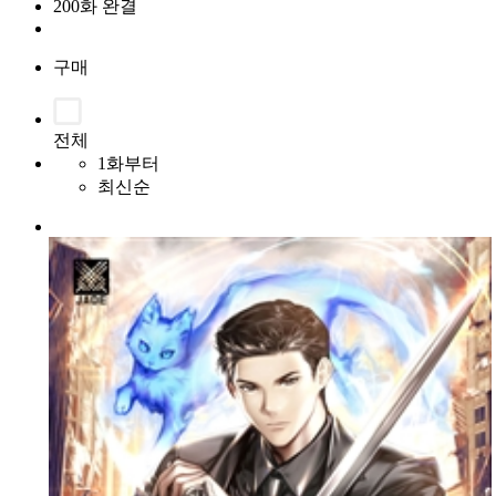
200화 완결
구매
전체
1화부터
최신순