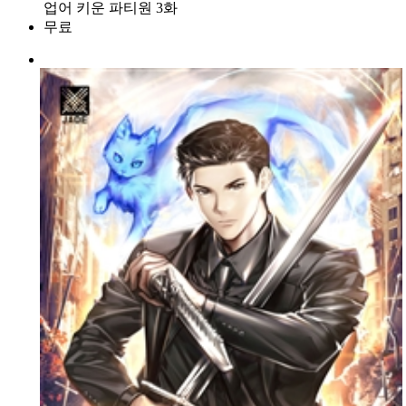
업어 키운 파티원 3화
무료