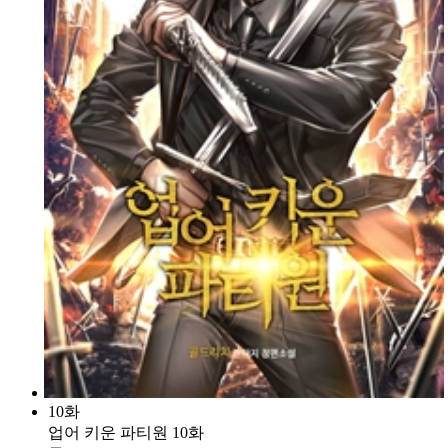
10화
업어 키운 파티원 10화