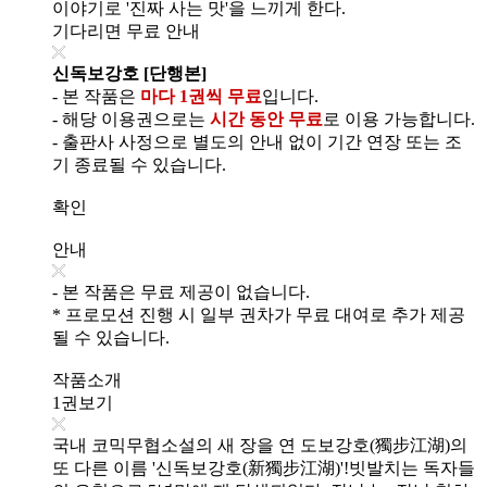
이야기로 '진짜 사는 맛'을 느끼게 한다.
기다리면 무료 안내
신독보강호 [단행본]
- 본 작품은
마다 1권씩 무료
입니다.
- 해당 이용권으로는
시간 동안 무료
로 이용 가능합니다.
- 출판사 사정으로 별도의 안내 없이 기간 연장 또는 조
기 종료될 수 있습니다.
확인
안내
- 본 작품은 무료 제공이 없습니다.
* 프로모션 진행 시 일부 권차가 무료 대여로 추가 제공
될 수 있습니다.
작품소개
1권보기
국내 코믹무협소설의 새 장을 연 도보강호(獨步江湖)의
또 다른 이름 '신독보강호(新獨步江湖)'!빗발치는 독자들