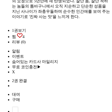
의 요청으로 5년만에 재 탄생되었다. 잘난 놈, 잘난 척하
는 놈들의 틈바구니에서 오직 지순하고 단순한 성품을
지닌 사나이가 좌충우돌하며 순수한 인간애를 보여 주는
이야기로 '진짜 사는 맛'을 느끼게 한다.
1권보기
찜
4
리뷰
(0)
알림
이벤트
숨어있는 카드사 마일리지
무료 코인충전▶
X
2권 완결
대여
구매