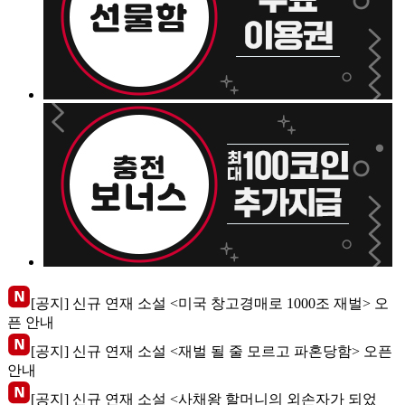
[공지] 신규 연재 소설 <미국 창고경매로 1000조 재벌> 오
픈 안내
[공지] 신규 연재 소설 <재벌 될 줄 모르고 파혼당함> 오픈
안내
[공지] 신규 연재 소설 <사채왕 할머니의 외손자가 되었