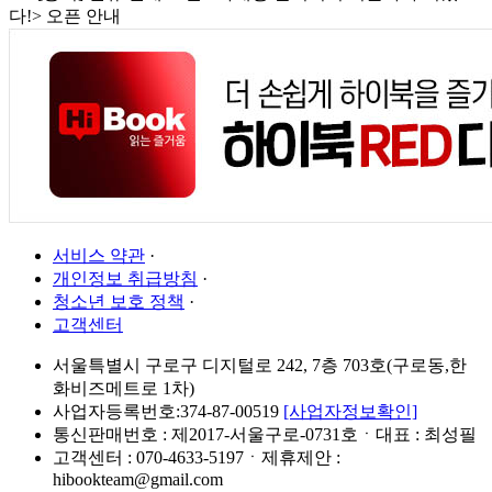
다!> 오픈 안내
서비스 약관
·
개인정보 취급방침
·
청소년 보호 정책
·
고객센터
서울특별시 구로구 디지털로 242, 7층 703호(구로동,한
화비즈메트로 1차)
사업자등록번호:374-87-00519
[사업자정보확인]
통신판매번호 : 제2017-서울구로-0731호ㆍ대표 : 최성필
고객센터 : 070-4633-5197ㆍ제휴제안 :
hibookteam@gmail.com