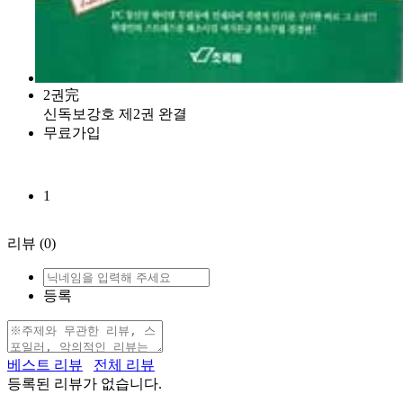
2권完
신독보강호 제2권 완결
무료가입
1
리뷰
(0)
등록
베스트 리뷰
전체 리뷰
등록된 리뷰가 없습니다.