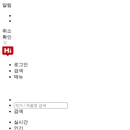
알림
취소
확인
로그인
검색
메뉴
검색
실시간
인기