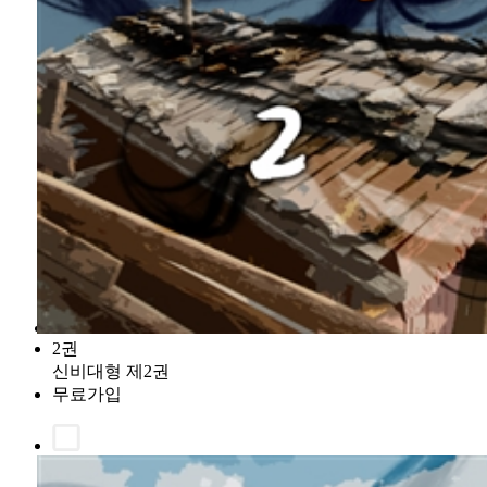
2권
신비대형 제2권
무료가입