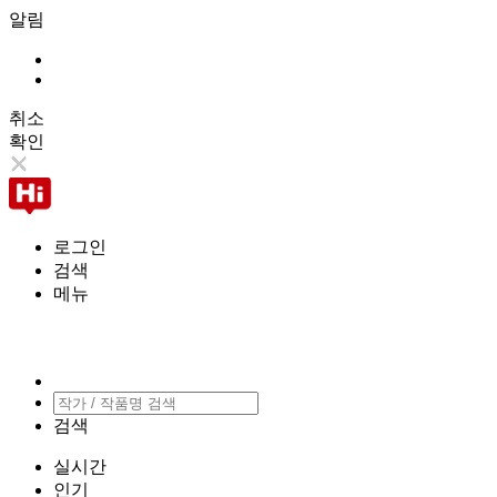
알림
취소
확인
로그인
검색
메뉴
검색
실시간
인기