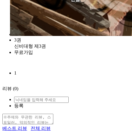
3권
신비대형 제3권
무료가입
1
리뷰
(0)
등록
베스트 리뷰
전체 리뷰