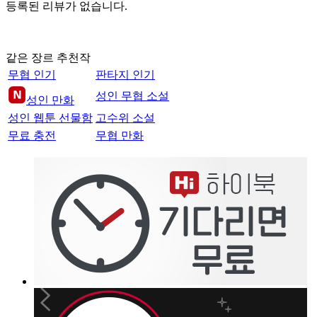
등록된 리뷰가 없습니다.
같은 장르 추천작
무협 인기
판타지 인기
성인 무협 소설
성인 만화
성인 웹툰 선물함
고수위 소설
무료 충전
무협 만화