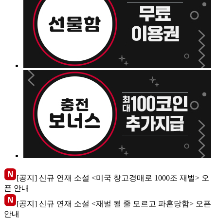
[공지] 신규 연재 소설 <미국 창고경매로 1000조 재벌> 오
픈 안내
[공지] 신규 연재 소설 <재벌 될 줄 모르고 파혼당함> 오픈
안내