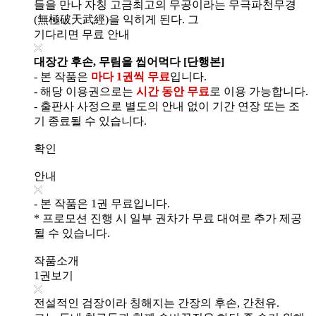
들을 만나 자칭 고금최고의 무공이라는 무극파천무경
(無極破天武經)을 익히게 된다. 그
기다리면 무료 안내
대장간 후손, 무림을 씹어먹다 [단행본]
- 본 작품은
마다 1권씩 무료
입니다.
- 해당 이용권으로는
시간 동안 무료
로 이용 가능합니다.
- 출판사 사정으로 별도의 안내 없이 기간 연장 또는 조
기 종료될 수 있습니다.
확인
안내
- 본 작품은 1권 무료입니다.
* 프로모션 진행 시 일부 권차가 무료 대여로 추가 제공
될 수 있습니다.
작품소개
1권보기
전설적인 검장이라 칭해지는 간장의 후손, 간천유.