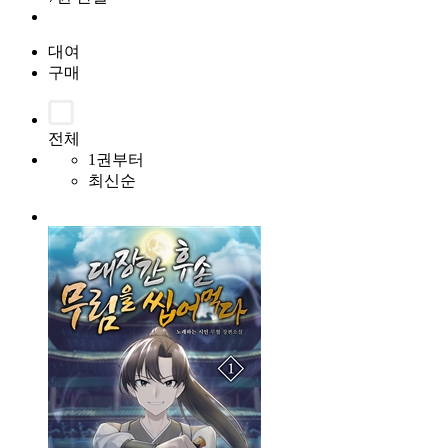
대여
구매
전체
1권부터
최신순