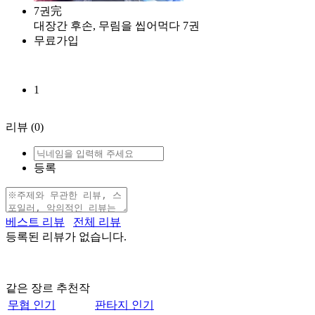
7권完
대장간 후손, 무림을 씹어먹다 7권
무료가입
1
리뷰
(0)
등록
베스트 리뷰
전체 리뷰
등록된 리뷰가 없습니다.
같은 장르 추천작
무협 인기
판타지 인기