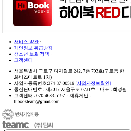
서비스 약관
·
개인정보 취급방침
·
청소년 보호 정책
·
고객센터
서울특별시 구로구 디지털로 242, 7층 703호(구로동,한
화비즈메트로 1차)
사업자등록번호:374-87-00519
[사업자정보확인]
통신판매번호 : 제2017-서울구로-0731호ㆍ대표 : 최성필
고객센터 : 070-4633-5197ㆍ제휴제안 :
hibookteam@gmail.com