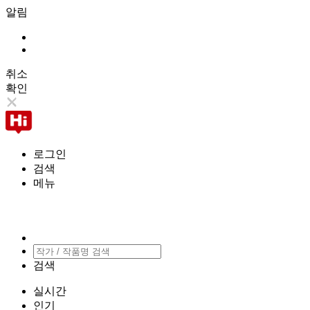
알림
취소
확인
로그인
검색
메뉴
검색
실시간
인기