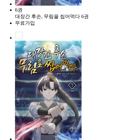
6권
대장간 후손, 무림을 씹어먹다 6권
무료가입