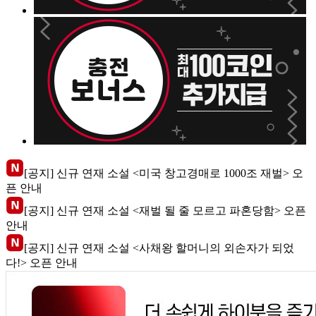
[공지] 신규 연재 소설 <미국 창고경매로 1000조 재벌> 오
픈 안내
[공지] 신규 연재 소설 <재벌 될 줄 모르고 파혼당함> 오픈
안내
[공지] 신규 연재 소설 <사채왕 할머니의 외손자가 되었
다!> 오픈 안내