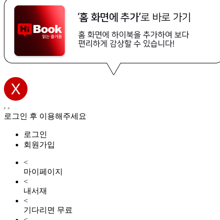
로그인 후 이용해주세요
로그인
회원가입
<
마이페이지
<
내서재
<
기다리면 무료
<