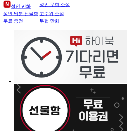
성인 무협 소설
성인 만화
성인 웹툰 선물함
고수위 소설
무료 충전
무협 만화