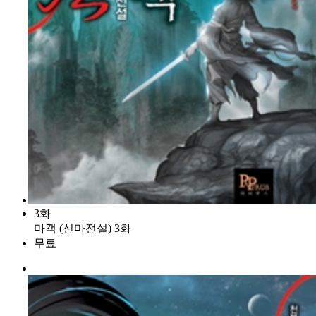
3화
마객 (신마전설) 3화
무료