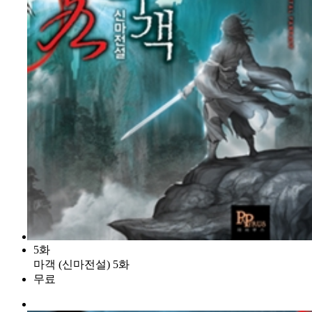
5화
마객 (신마전설) 5화
무료