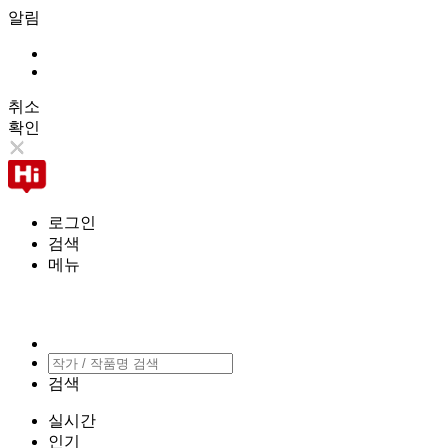
알림
취소
확인
로그인
검색
메뉴
검색
실시간
인기