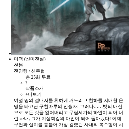
마객 (신마전설)
천봉
전연령 / 신무협
총 25화 무료
?
작품소개
+더보기
여덟 명의 절대자를 휘하에 거느리고 천하를 지배할 운
명을 타고난 구천마루의 전승자! 그러나……벗의 배신
으로 모든 것을 잃어버리고 무림세가의 하인이 되어 버
린 사내, 그가 지상최강의 마인이 되어 돌아왔다! 이제
구천과 십지를 통틀어 가장 강했던 사내의 복수행이 시