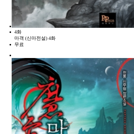
4화
마객 (신마전설) 4화
무료