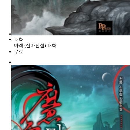
13화
마객 (신마전설) 13화
무료