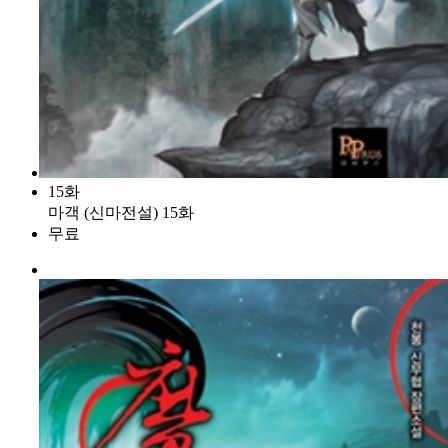
15화
마객 (신마전설) 15화
무료