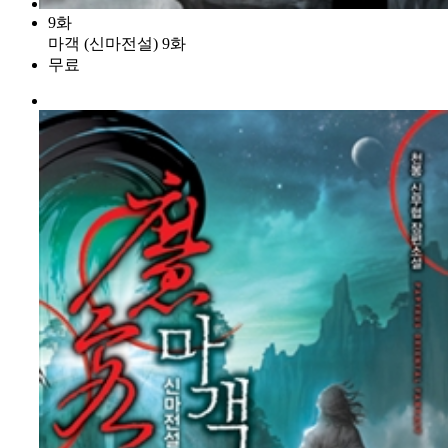
9화
마객 (신마전설) 9화
무료