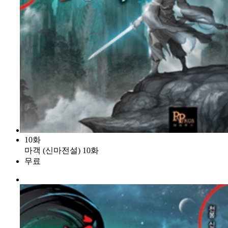
10화
마객 (신마전설) 10화
무료