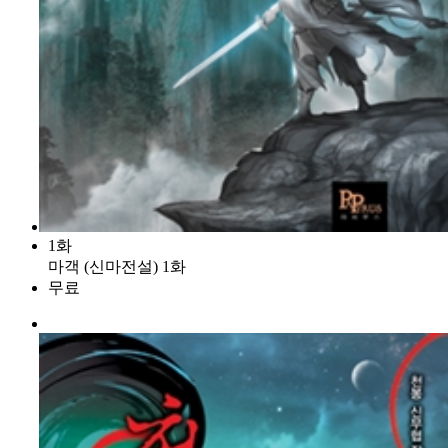
1화
마객 (신마전설) 1화
무료