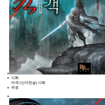
12화
마객 (신마전설) 12화
무료