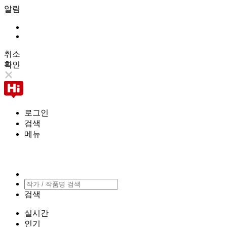
알림
취소
확인
로그인
검색
메뉴
검색
실시간
인기