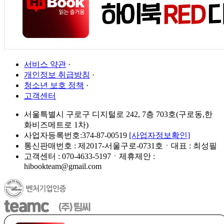
서비스 약관
·
개인정보 취급방침
·
청소년 보호 정책
·
고객센터
서울특별시 구로구 디지털로 242, 7층 703호(구로동,한
화비즈메트로 1차)
사업자등록번호:374-87-00519
[사업자정보확인]
통신판매번호 : 제2017-서울구로-0731호ㆍ대표 : 최성필
고객센터 : 070-4633-5197ㆍ제휴제안 :
hibookteam@gmail.com