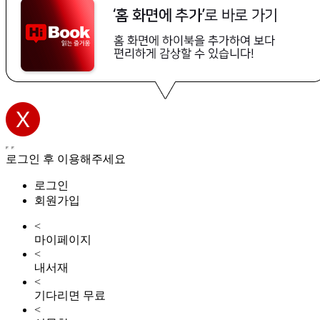
로그인 후 이용해주세요
로그인
회원가입
<
마이페이지
<
내서재
<
기다리면 무료
<