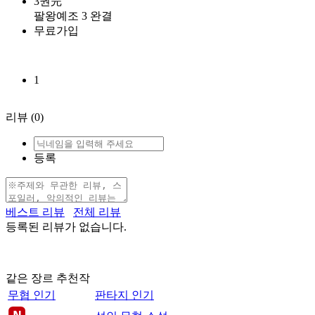
3권完
팔왕예조 3 완결
무료가입
1
리뷰
(0)
등록
베스트 리뷰
전체 리뷰
등록된 리뷰가 없습니다.
같은 장르 추천작
무협 인기
판타지 인기