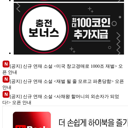
[공지] 신규 연재 소설 <미국 창고경매로 1000조 재벌> 오
픈 안내
[공지] 신규 연재 소설 <재벌 될 줄 모르고 파혼당함> 오픈
안내
[공지] 신규 연재 소설 <사채왕 할머니의 외손자가 되었
다!> 오픈 안내