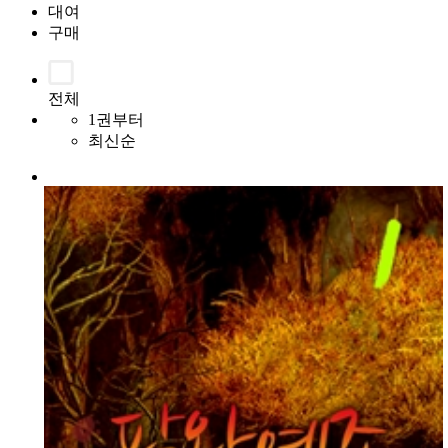
대여
구매
전체
1권부터
최신순