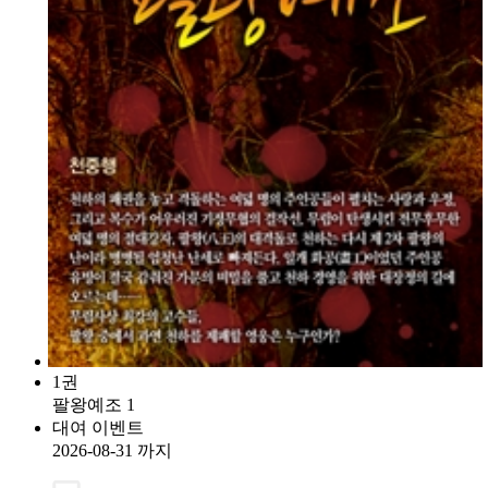
1권
팔왕예조 1
대여 이벤트
2026-08-31 까지