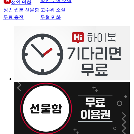
성인 무협 소설
성인 만화
성인 웹툰 선물함
고수위 소설
무료 충전
무협 만화