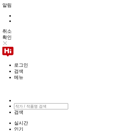
알림
취소
확인
로그인
검색
메뉴
검색
실시간
인기