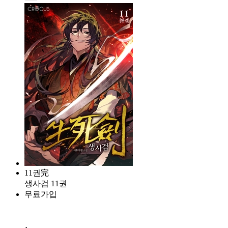
11권完
생사검 11권
무료가입