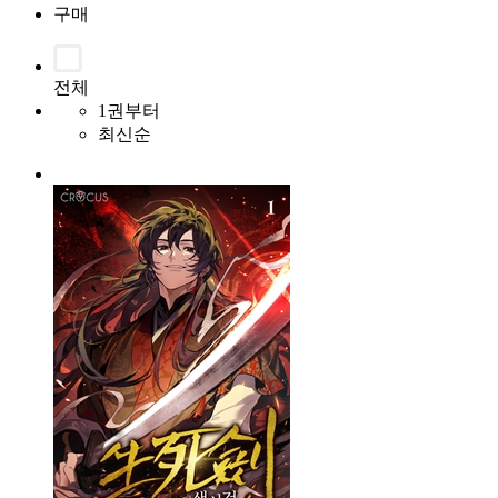
구매
전체
1권부터
최신순