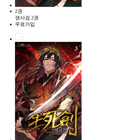
2권
생사검 2권
무료가입