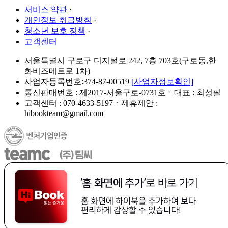
서비스 약관
·
개인정보 취급방침
·
청소년 보호 정책
·
고객센터
서울특별시 구로구 디지털로 242, 7층 703호(구로동,한
화비즈메트로 1차)
사업자등록번호:374-87-00519
[사업자정보확인]
통신판매번호 : 제2017-서울구로-0731호ㆍ대표 : 최성필
고객센터 : 070-4633-5197ㆍ제휴제안 :
hibookteam@gmail.com