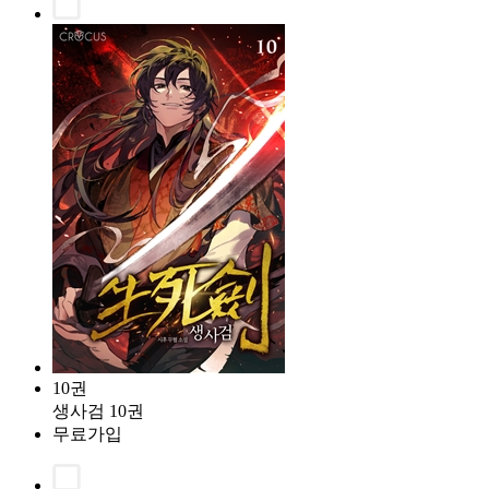
10권
생사검 10권
무료가입