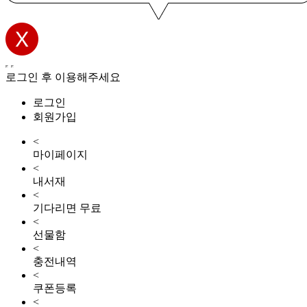
로그인 후 이용해주세요
로그인
회원가입
<
마이페이지
<
내서재
<
기다리면 무료
<
선물함
<
충전내역
<
쿠폰등록
<