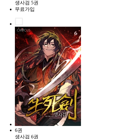
생사검 5권
무료가입
6권
생사검 6권