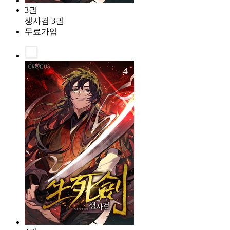
3권
생사검 3권
무료가입