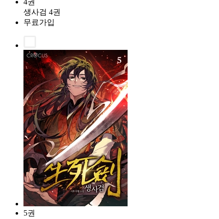
4권
생사검 4권
무료가입
5권