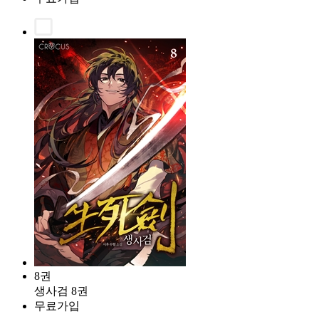
8권
생사검 8권
무료가입