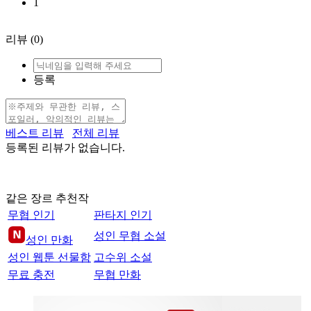
1
리뷰
(0)
등록
베스트 리뷰
전체 리뷰
등록된 리뷰가 없습니다.
같은 장르 추천작
무협 인기
판타지 인기
성인 무협 소설
성인 만화
성인 웹툰 선물함
고수위 소설
무료 충전
무협 만화