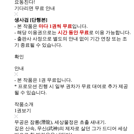
요동친다!
기다리면 무료 안내
생사검 [단행본]
- 본 작품은
마다 1권씩 무료
입니다.
- 해당 이용권으로는
시간 동안 무료
로 이용 가능합니다.
- 출판사 사정으로 별도의 안내 없이 기간 연장 또는 조
기 종료될 수 있습니다.
확인
안내
- 본 작품은 1권 무료입니다.
* 프로모션 진행 시 일부 권차가 무료 대여로 추가 제공
될 수 있습니다.
작품소개
1권보기
무공은 잠룡(潛龍), 세상물정은 초출 새내기.
깊은 산속, 무신(武神)의 제자로 살던 그가 드디어 세상