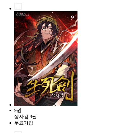
9권
생사검 9권
무료가입