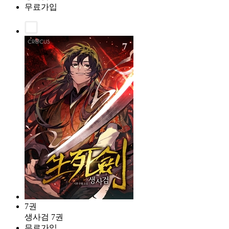
무료가입
7권
생사검 7권
무료가입