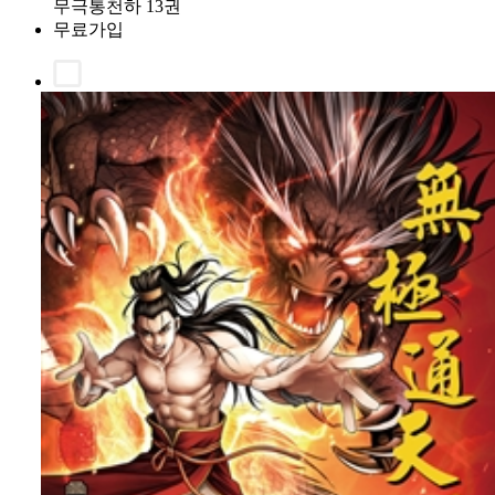
무극통천하 13권
무료가입