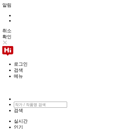
알림
취소
확인
로그인
검색
메뉴
검색
실시간
인기