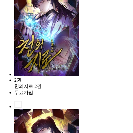
2권
천의지로 2권
무료가입