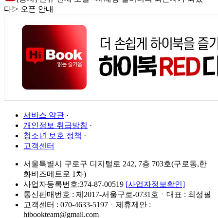
다!> 오픈 안내
서비스 약관
·
개인정보 취급방침
·
청소년 보호 정책
·
고객센터
서울특별시 구로구 디지털로 242, 7층 703호(구로동,한
화비즈메트로 1차)
사업자등록번호:374-87-00519
[사업자정보확인]
통신판매번호 : 제2017-서울구로-0731호ㆍ대표 : 최성필
고객센터 : 070-4633-5197ㆍ제휴제안 :
hibookteam@gmail.com