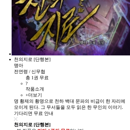
천의지로 [단행본]
맹아
전연령 / 신무협
총 1권 무료
?
작품소개
+더보기
명 황제의 황명으로 천하 백대 문파의 비급이 한 자리에
모이게 된다. 그 무서들을 모두 읽은 한 무인의 이야기.
기다리면 무료 안내
천의지로 [단행본]