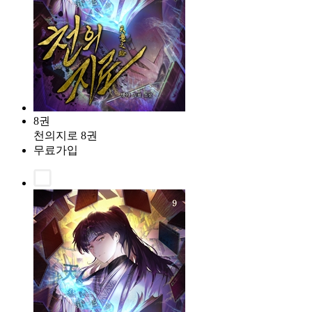
8권
천의지로 8권
무료가입