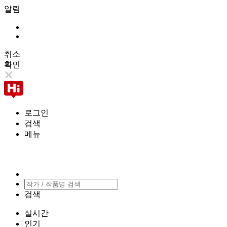
알림
취소
확인
로그인
검색
메뉴
검색
실시간
인기