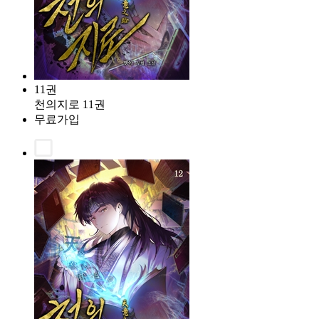
11권
천의지로 11권
무료가입