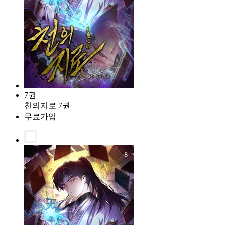
7권
천의지로 7권
무료가입