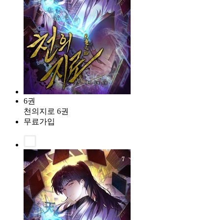
6권
천의지로 6권
무료가입