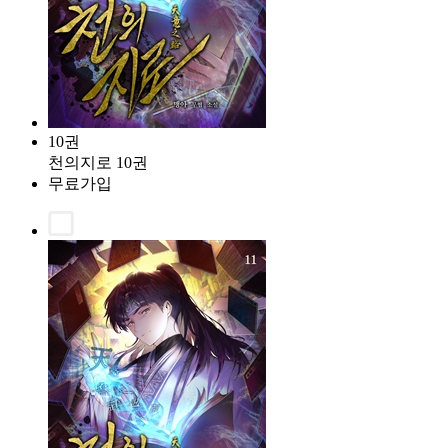
10권
천의지로 10권
무료가입