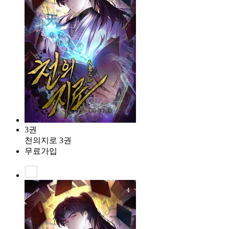
3권
천의지로 3권
무료가입