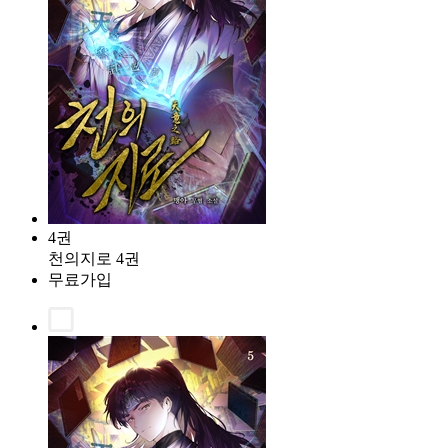
4권
천의지로 4권
무료가입