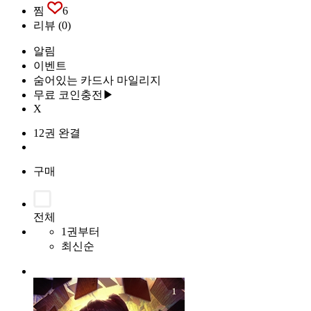
찜
6
리뷰
(0)
알림
이벤트
숨어있는 카드사 마일리지
무료 코인충전▶
X
12권 완결
구매
전체
1권부터
최신순