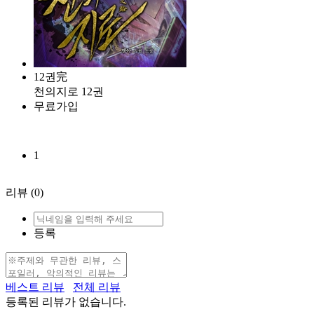
12권完
천의지로 12권
무료가입
1
리뷰
(0)
등록
베스트 리뷰
전체 리뷰
등록된 리뷰가 없습니다.