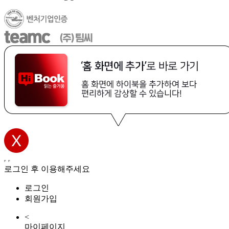
로그인 후 이용해주세요
로그인
회원가입
<
마이페이지