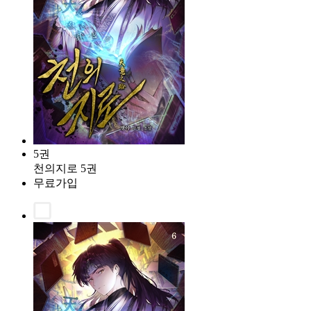
5권
천의지로 5권
무료가입