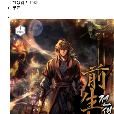
전생검존 16화
무료