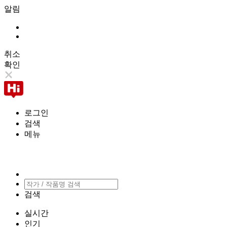
알림
취소
확인
로그인
검색
메뉴
검색
실시간
인기