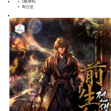
1화부터
최신순