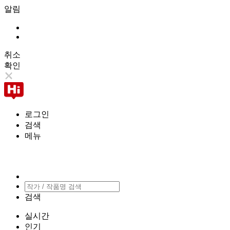
알림
취소
확인
로그인
검색
메뉴
검색
실시간
인기