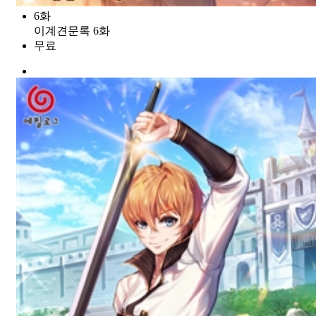
6화
이계견문록 6화
무료