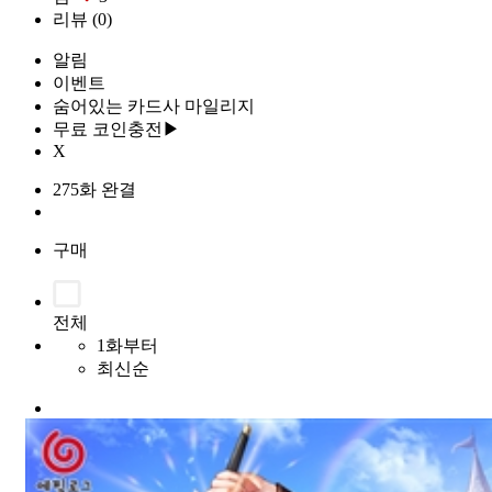
리뷰
(0)
알림
이벤트
숨어있는 카드사 마일리지
무료 코인충전▶
X
275화 완결
구매
전체
1화부터
최신순