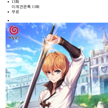
13화
이계견문록 13화
무료