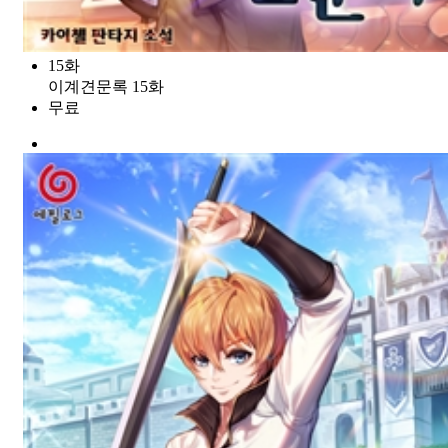
15화
이계견문록 15화
무료