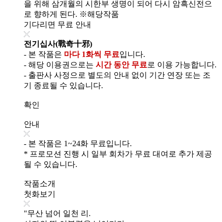
을 위해 삼개월의 시한부 생명이 되어 다시 암흑신전으
로 향하게 된다. ※해당작품
기다리면 무료 안내
전기십사(戰奇十邪)
- 본 작품은
마다 1화씩 무료
입니다.
- 해당 이용권으로는
시간 동안 무료
로 이용 가능합니다.
- 출판사 사정으로 별도의 안내 없이 기간 연장 또는 조
기 종료될 수 있습니다.
확인
안내
- 본 작품은 1~24화 무료입니다.
* 프로모션 진행 시 일부 회차가 무료 대여로 추가 제공
될 수 있습니다.
작품소개
첫화보기
"무산 넘어 일천 리.