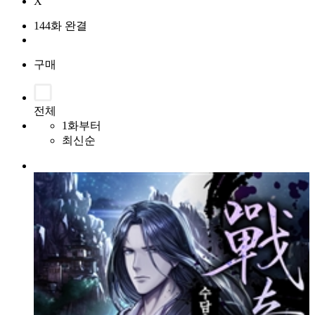
X
144화 완결
구매
전체
1화부터
최신순