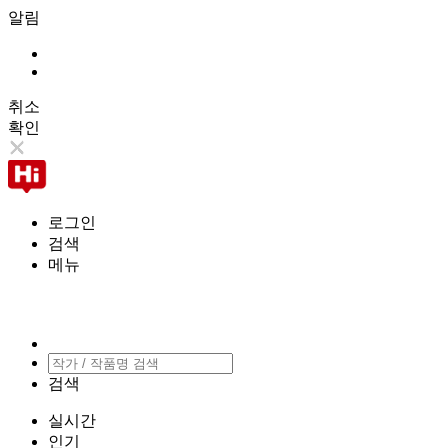
알림
취소
확인
로그인
검색
메뉴
검색
실시간
인기