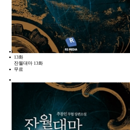
13화
잔월대마 13화
무료