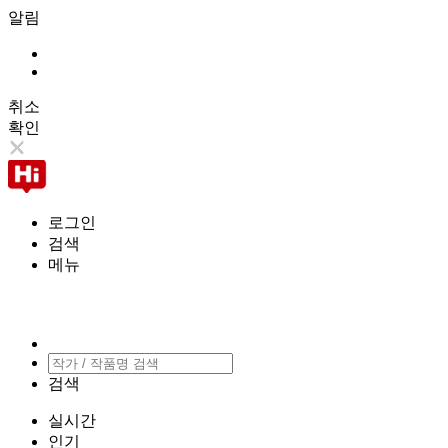
알림
취소
확인
로그인
검색
메뉴
검색
실시간
인기