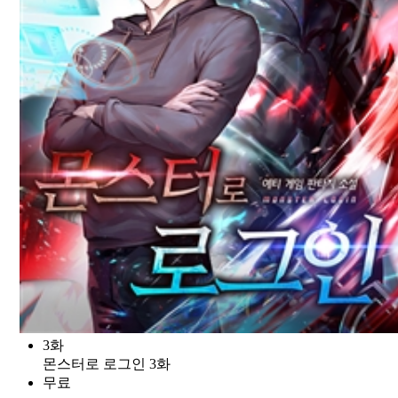
3화
몬스터로 로그인 3화
무료