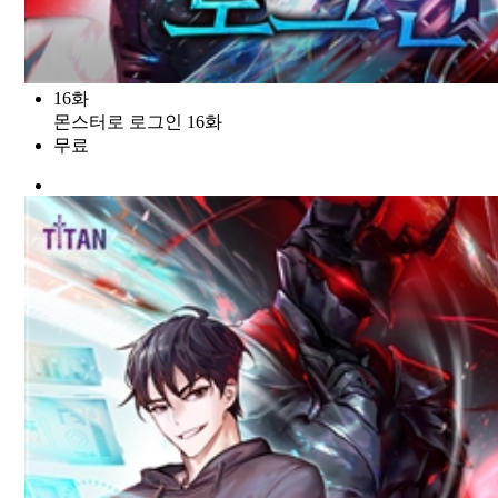
16화
몬스터로 로그인 16화
무료