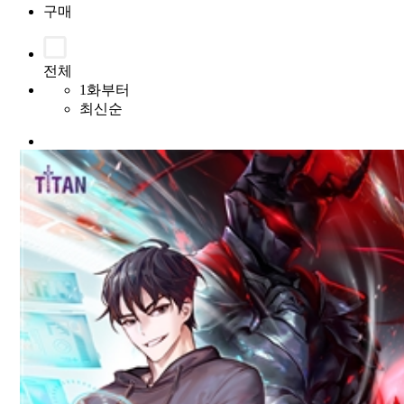
구매
전체
1화부터
최신순