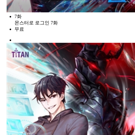
7화
몬스터로 로그인 7화
무료