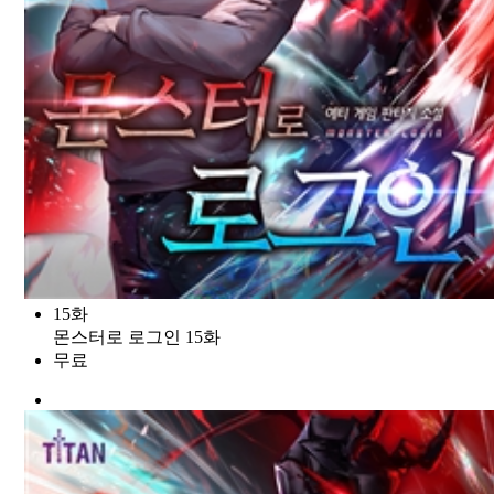
15화
몬스터로 로그인 15화
무료