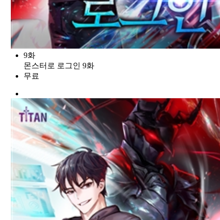
9화
몬스터로 로그인 9화
무료