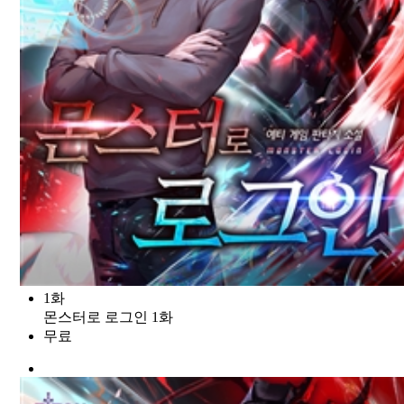
1화
몬스터로 로그인 1화
무료