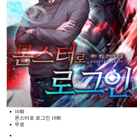
10화
몬스터로 로그인 10화
무료