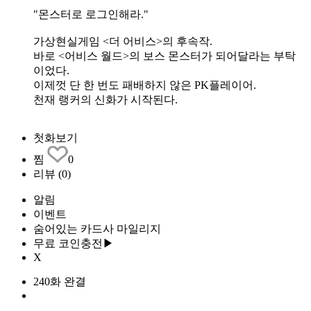
"몬스터로 로그인해라."
가상현실게임 <더 어비스>의 후속작.
바로 <어비스 월드>의 보스 몬스터가 되어달라는 부탁
이었다.
이제껏 단 한 번도 패배하지 않은 PK플레이어.
천재 랭커의 신화가 시작된다.
첫화보기
찜
0
리뷰
(0)
알림
이벤트
숨어있는 카드사 마일리지
무료 코인충전▶
X
240화 완결