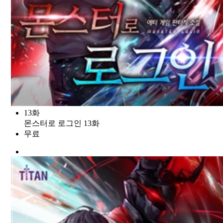
13화
몬스터로 로그인 13화
무료