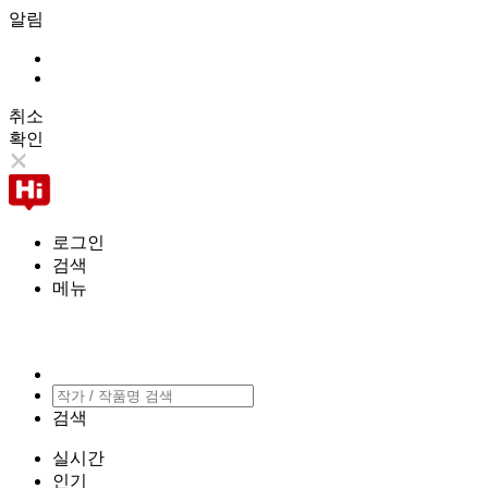
알림
취소
확인
로그인
검색
메뉴
검색
실시간
인기