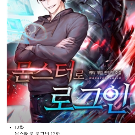
12화
몬스터로 로그인 12화