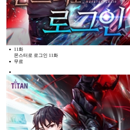
11화
몬스터로 로그인 11화
무료