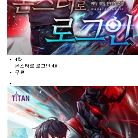
4화
몬스터로 로그인 4화
무료