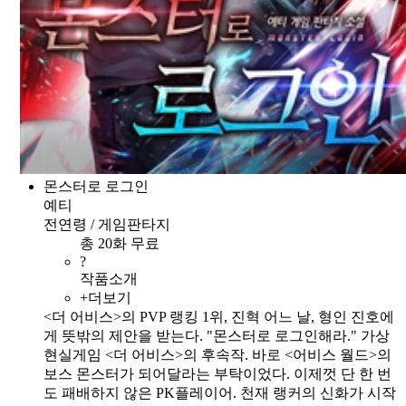
몬스터로 로그인
예티
전연령 / 게임판타지
총 20화 무료
?
작품소개
+더보기
<더 어비스>의 PVP 랭킹 1위, 진혁 어느 날, 형인 진호에
게 뜻밖의 제안을 받는다. "몬스터로 로그인해라." 가상
현실게임 <더 어비스>의 후속작. 바로 <어비스 월드>의
보스 몬스터가 되어달라는 부탁이었다. 이제껏 단 한 번
도 패배하지 않은 PK플레이어. 천재 랭커의 신화가 시작