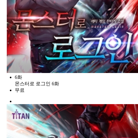
6화
몬스터로 로그인 6화
무료