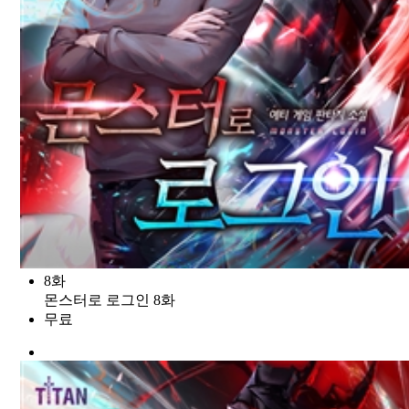
8화
몬스터로 로그인 8화
무료