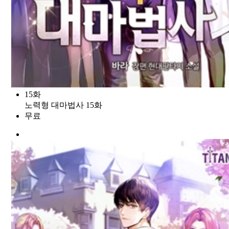
15화
노력형 대마법사 15화
무료