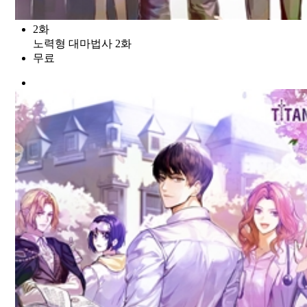
2화
노력형 대마법사 2화
무료