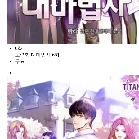
6화
노력형 대마법사 6화
무료