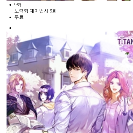
9화
노력형 대마법사 9화
무료