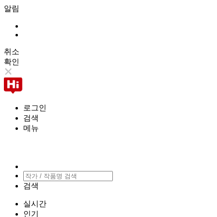
알림
취소
확인
로그인
검색
메뉴
검색
실시간
인기