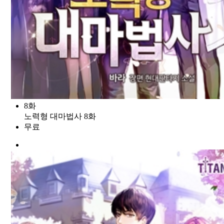
8화
노력형 대마법사 8화
무료