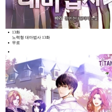
13화
노력형 대마법사 13화
무료