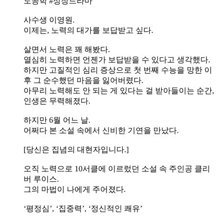
도공학 #성장드라마
사수생 이영원.
이제는, 노력의 대가를 보답받고 싶다.
살면서 노력은 꽤 해봤다.
열심히 노력하면 언젠가 보답받을 수 있다고 생각했다.
하지만 고질적인 심리 증상으로 첫 번째 수능을 망한 이
후 그 순수했던 마음을 잃어버렸다.
아무리 노력해도 안 되는 게 있다는 걸 받아들이는 순간,
인생은 무력해졌다.
하지만 6월 어느 날.
어쩌다 본 소설 속에서 신비한 기연을 만났다.
[당신은 집념의 대현자입니다.]
오직 노력으로 10서클에 이르렀던 소설 속 주인공 클리
버 루이스.
그의 마법이 나에게 주어졌다.
‘평정심’, ‘집중력’, ‘정신적인 쾌유’