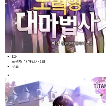
1화
노력형 대마법사 1화
무료