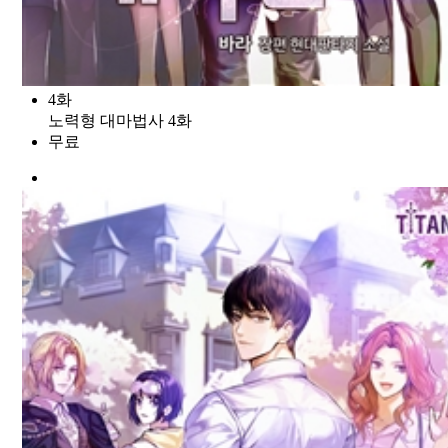
4화
노력형 대마법사 4화
무료