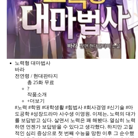
노력형 대마법사
바라
전연령 / 현대판타지
총 25화 무료
?
작품소개
+더보기
#노력 #학원 #대학생활 #힘법사 #회사경영 #신기술 #마
도공학 #성장드라마 사수생 이영원. 이제는, 노력의 대가
를 보답받고 싶다. 살면서 노력은 꽤 해봤다. 열심히 노력
하면 언젠가 보답받을 수 있다고 생각했다. 하지만 고질
적인 심리 증상으로 첫 번째 수능을 망한 이후 그 순수했