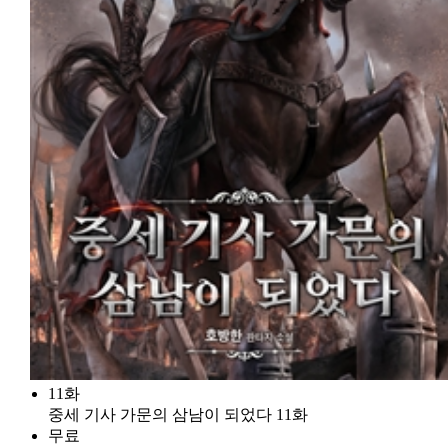
11화
중세 기사 가문의 삼남이 되었다 11화
무료