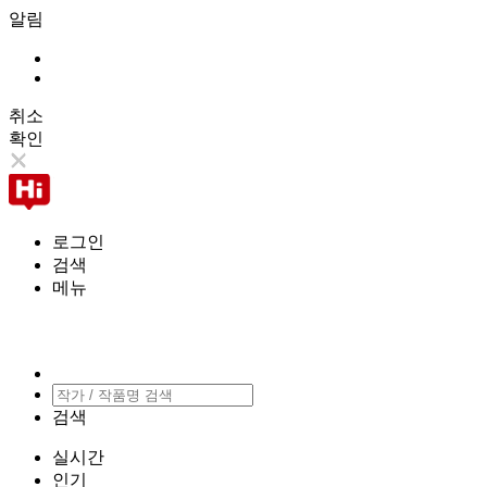
알림
취소
확인
로그인
검색
메뉴
검색
실시간
인기