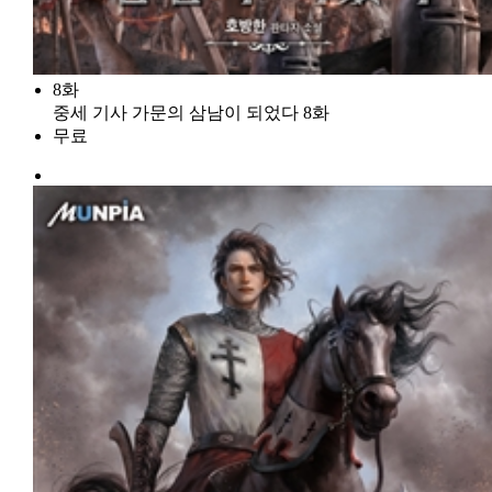
8화
중세 기사 가문의 삼남이 되었다 8화
무료