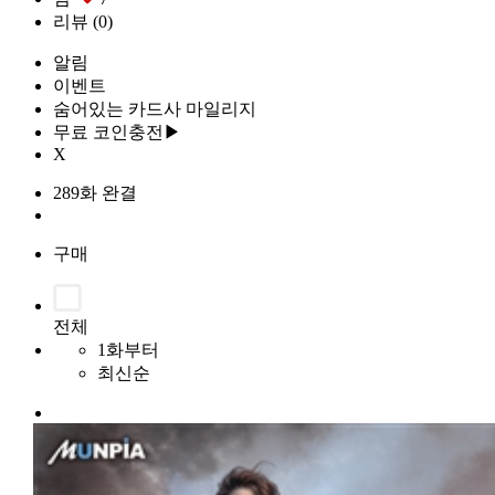
리뷰
(0)
알림
이벤트
숨어있는 카드사 마일리지
무료 코인충전▶
X
289화 완결
구매
전체
1화부터
최신순