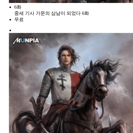
6화
중세 기사 가문의 삼남이 되었다 6화
무료