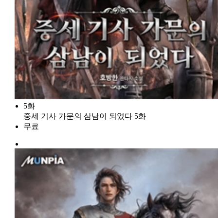
5화
중세 기사 가문의 삼남이 되었다 5화
무료