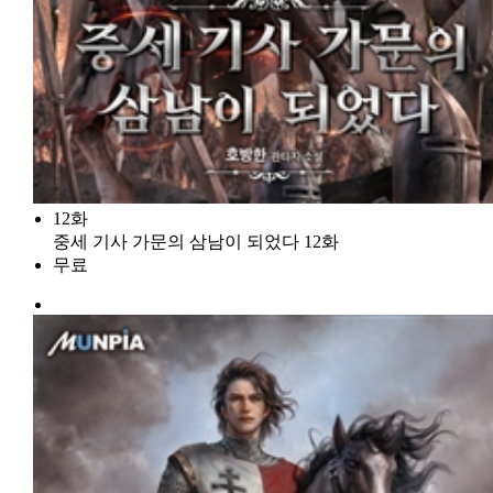
12화
중세 기사 가문의 삼남이 되었다 12화
무료