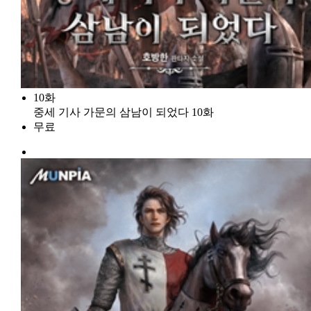
10화
중세 기사 가문의 삼남이 되었다 10화
무료