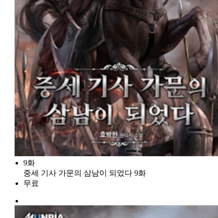
9화
중세 기사 가문의 삼남이 되었다 9화
무료