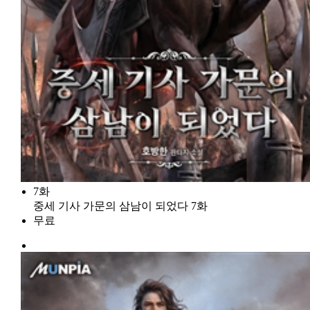
7화
중세 기사 가문의 삼남이 되었다 7화
무료