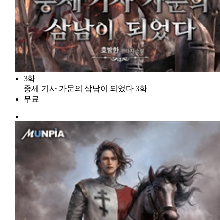
3화
중세 기사 가문의 삼남이 되었다 3화
무료