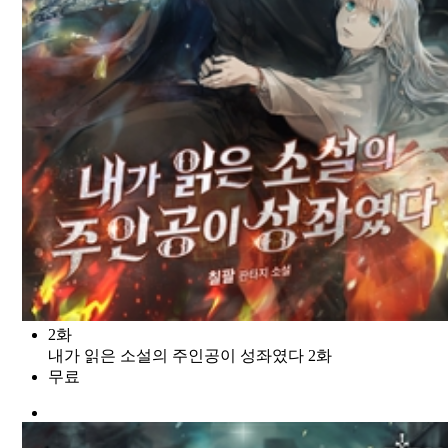
2화
내가 읽은 소설의 주인공이 성좌였다 2화
무료