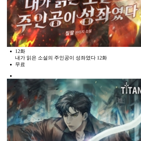
12화
내가 읽은 소설의 주인공이 성좌였다 12화
무료