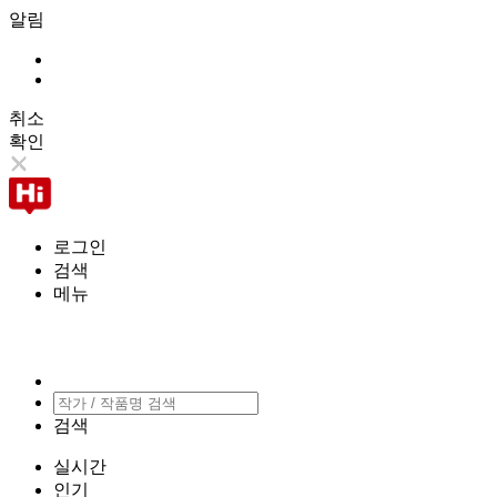
알림
취소
확인
로그인
검색
메뉴
검색
실시간
인기