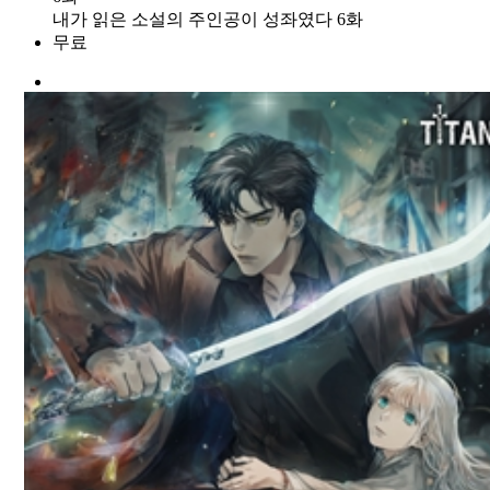
내가 읽은 소설의 주인공이 성좌였다 6화
무료