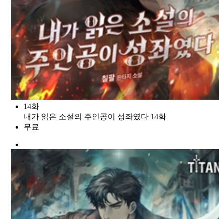
14화
내가 읽은 소설의 주인공이 성좌였다 14화
무료