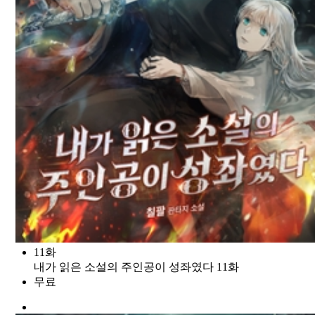
11화
내가 읽은 소설의 주인공이 성좌였다 11화
무료