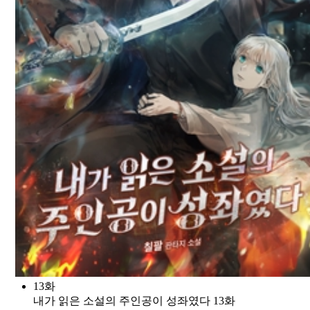
13화
내가 읽은 소설의 주인공이 성좌였다 13화