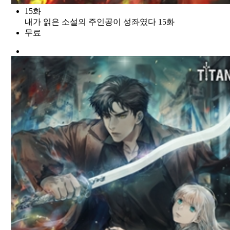
15화
내가 읽은 소설의 주인공이 성좌였다 15화
무료