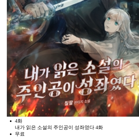
4화
내가 읽은 소설의 주인공이 성좌였다 4화
무료