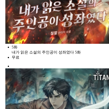
5화
내가 읽은 소설의 주인공이 성좌였다 5화
무료