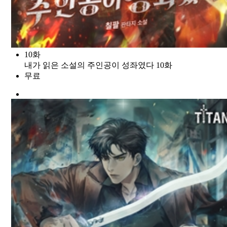
10화
내가 읽은 소설의 주인공이 성좌였다 10화
무료