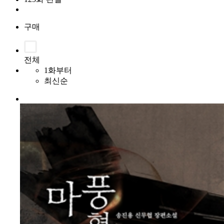
구매
전체
1화부터
최신순