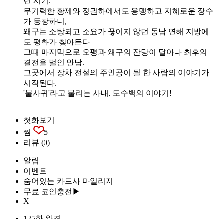
던 시기.
무기력한 황제와 정권하에서도 용맹하고 지혜로운 장수
가 등장하니,
왜구는 소탕되고 소요가 끊이지 않던 동남 연해 지방에
도 평화가 찾아든다.
그때 마지막으로 오평과 왜구의 잔당이 달아나 최후의
결전을 벌인 안남.
그곳에서 장차 전설의 주인공이 될 한 사람의 이야기가
시작된다.
'불사귀'라고 불리는 사내, 도수백의 이야기!
첫화보기
찜
5
리뷰
(0)
알림
이벤트
숨어있는 카드사 마일리지
무료 코인충전▶
X
125화 완결