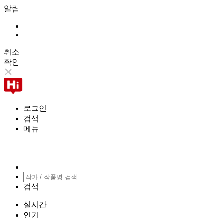
알림
취소
확인
로그인
검색
메뉴
검색
실시간
인기