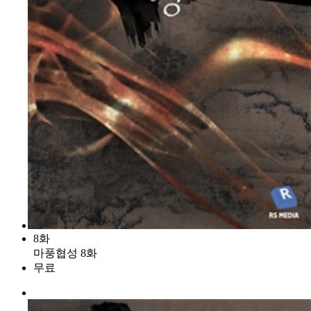
8화
마풍협성 8화
무료