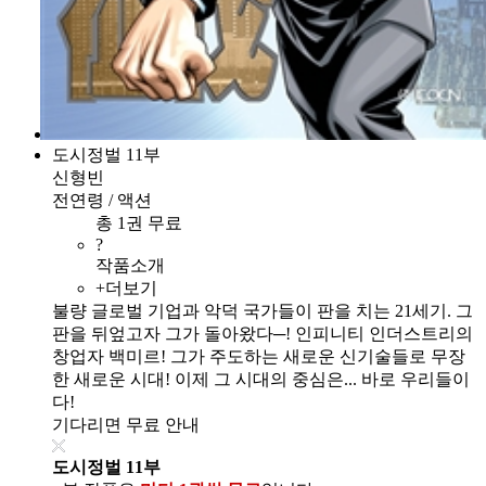
도시정벌 11부
신형빈
전연령 / 액션
총 1권 무료
?
작품소개
+더보기
불량 글로벌 기업과 악덕 국가들이 판을 치는 21세기. 그
판을 뒤엎고자 그가 돌아왔다─! 인피니티 인더스트리의
창업자 백미르! 그가 주도하는 새로운 신기술들로 무장
한 새로운 시대! 이제 그 시대의 중심은... 바로 우리들이
다!
기다리면 무료 안내
도시정벌 11부