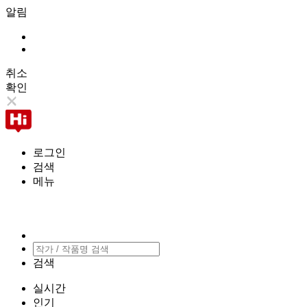
알림
취소
확인
로그인
검색
메뉴
검색
실시간
인기