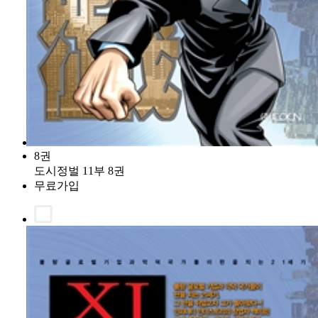
8권
도시정벌 11부 8권
무료가입