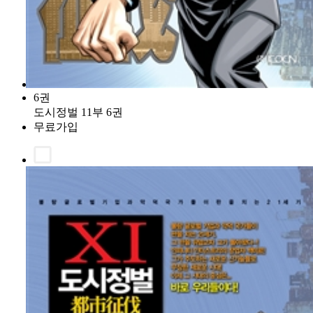
6권
도시정벌 11부 6권
무료가입