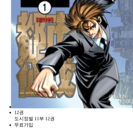
12권
도시정벌 11부 12권
무료가입