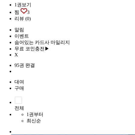
1권보기
찜
3
리뷰
(0)
알림
이벤트
숨어있는 카드사 마일리지
무료 코인충전▶
X
95권 완결
대여
구매
전체
1권부터
최신순