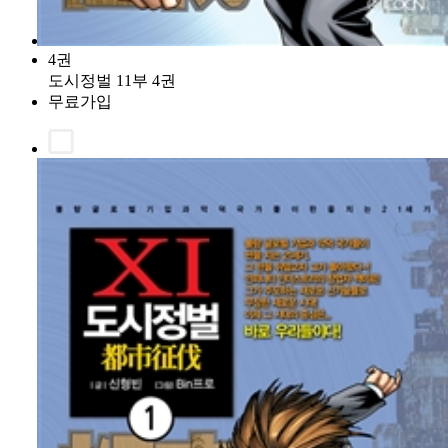
4권
도시정벌 11부 4권
무료가입