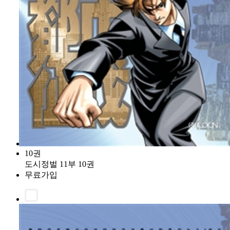
10권
도시정벌 11부 10권
무료가입