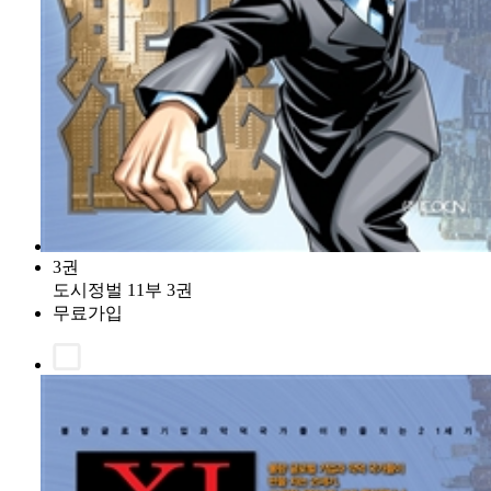
3권
도시정벌 11부 3권
무료가입