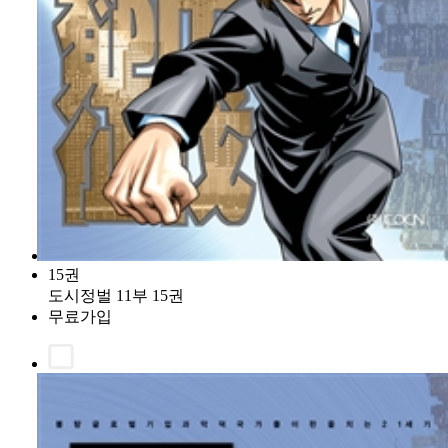
15권
도시정벌 11부 15권
무료가입