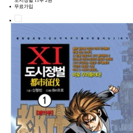
도시정벌 11부 2권
무료가입