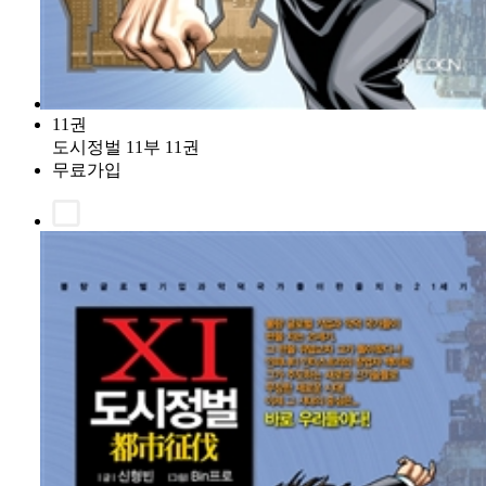
11권
도시정벌 11부 11권
무료가입