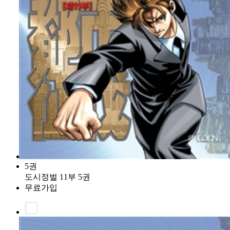
5권
도시정벌 11부 5권
무료가입