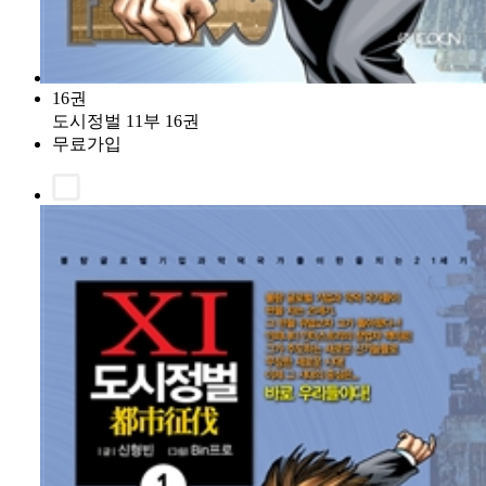
16권
도시정벌 11부 16권
무료가입