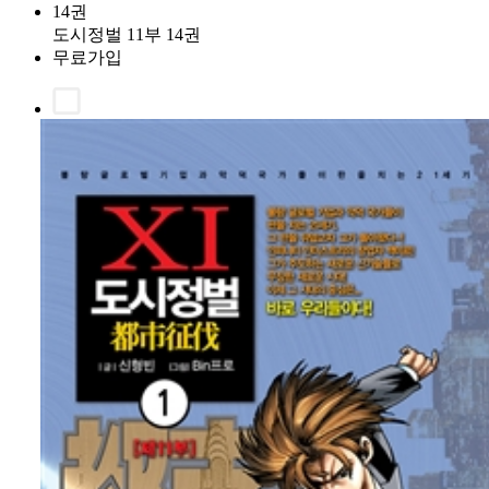
14권
도시정벌 11부 14권
무료가입