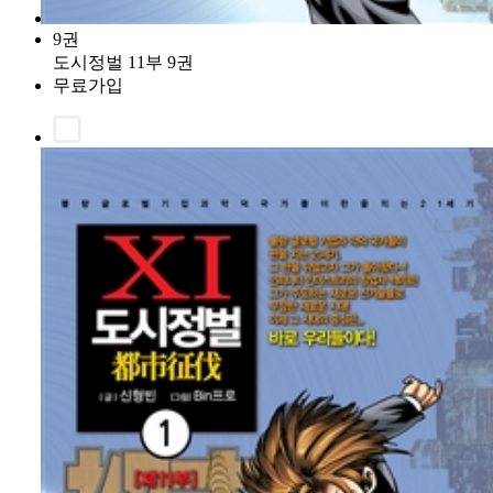
9권
도시정벌 11부 9권
무료가입