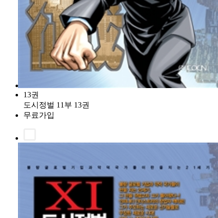
13권
도시정벌 11부 13권
무료가입