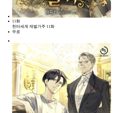
11화
헌터세계 재벌가주 11화
무료