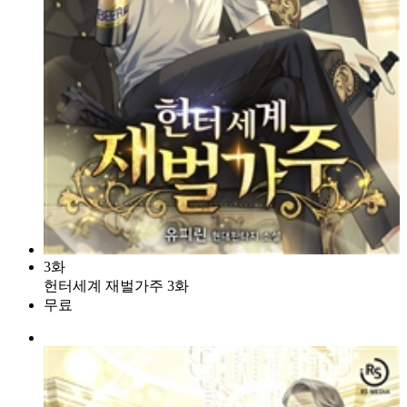
3화
헌터세계 재벌가주 3화
무료