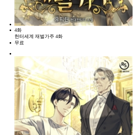
4화
헌터세계 재벌가주 4화
무료