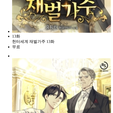
13화
헌터세계 재벌가주 13화
무료