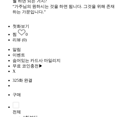
뭘 하면 되는 거지?
“가주님의 원하시는 것을 하면 됩니다. 그것을 위해 존재
하는 가문입니다.”
첫화보기
찜
0
리뷰
(0)
알림
이벤트
숨어있는 카드사 마일리지
무료 코인충전▶
X
325화 완결
구매
전체