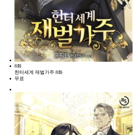
8화
헌터세계 재벌가주 8화
무료