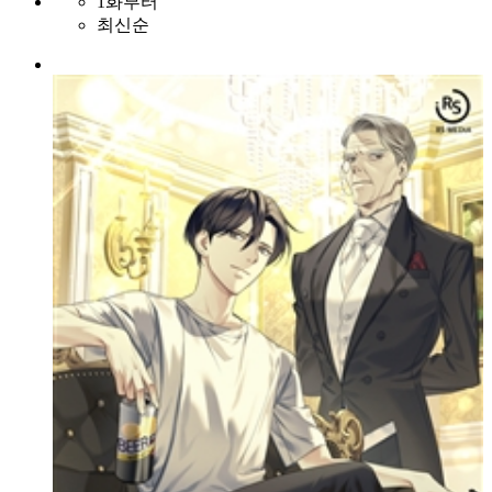
1화부터
최신순