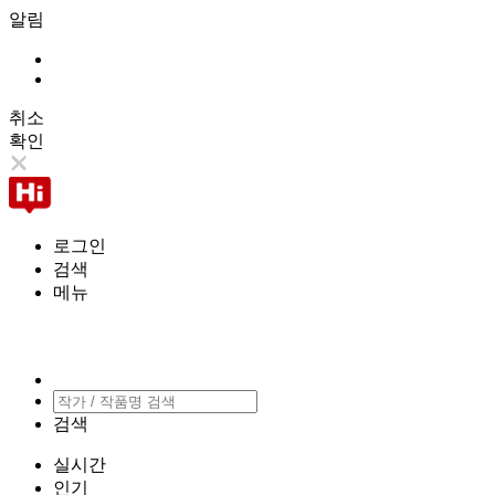
알림
취소
확인
로그인
검색
메뉴
검색
실시간
인기