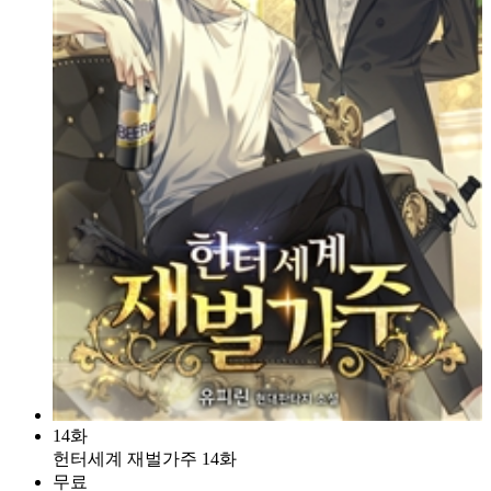
14화
헌터세계 재벌가주 14화
무료