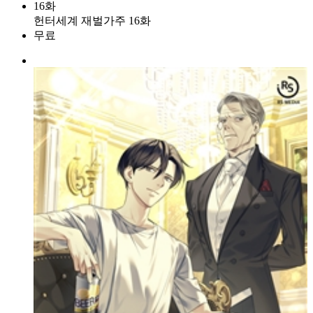
16화
헌터세계 재벌가주 16화
무료