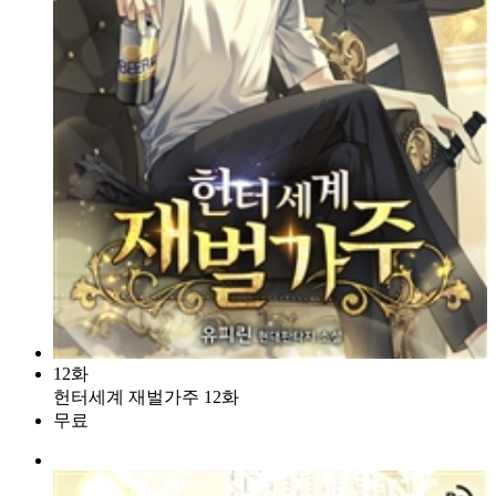
12화
헌터세계 재벌가주 12화
무료