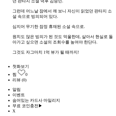
던 판타지 소설 덕후 김승민.
그런데 어느날 잠에서 깨 보니 자신이 읽었던 판타지 소
설 속으로 빙의되어 있다.
심지어 무기한 잠정 휴재된 소설 속으로.
원치도 않은 빙의가 된 것도 억울한데, 살아서 현실로 돌
아가고 싶으면 소설의 조회수를 높여야 한단다.
그것도 자그마치 1억 뷰가 될 때까지!
첫화보기
찜
0
리뷰
(0)
알림
이벤트
숨어있는 카드사 마일리지
무료 코인충전▶
X