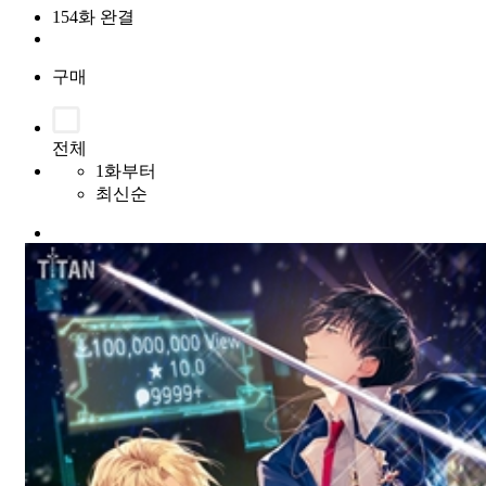
154화 완결
구매
전체
1화부터
최신순