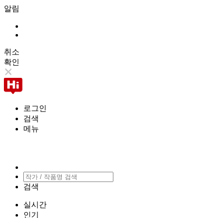
알림
취소
확인
로그인
검색
메뉴
검색
실시간
인기