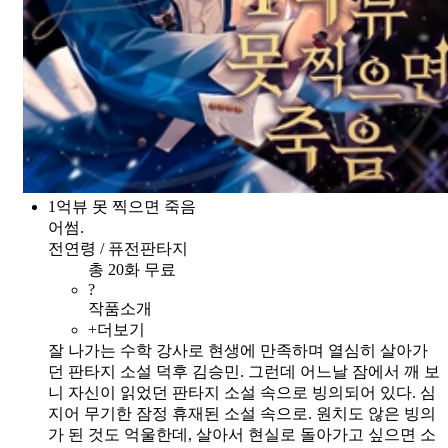
1억뷰 못 찍으면 죽음
어썸.
전연령 / 퓨전판타지
총 20화 무료
?
작품소개
+더보기
잘 나가는 수학 강사로 현생에 만족하며 열심히 살아가
던 판타지 소설 덕후 김승민. 그런데 어느날 잠에서 깨 보
니 자신이 읽었던 판타지 소설 속으로 빙의되어 있다. 심
지어 무기한 잠정 휴재된 소설 속으로. 원치도 않은 빙의
가 된 것도 억울한데, 살아서 현실로 돌아가고 싶으면 소