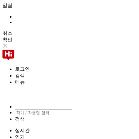
알림
취소
확인
로그인
검색
메뉴
검색
실시간
인기