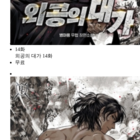
14화
외공의 대가 14화
무료