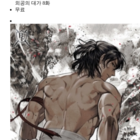
외공의 대가 8화
무료