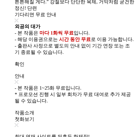
튼튼해질 게다.” 강철보다 단단한 육체, 거악처럼 굳건한
정신! 단련
기다리면 무료 안내
외공의 대가
- 본 작품은
마다 1화씩 무료
입니다.
- 해당 이용권으로는
시간 동안 무료
로 이용 가능합니다.
- 출판사 사정으로 별도의 안내 없이 기간 연장 또는 조
기 종료될 수 있습니다.
확인
안내
- 본 작품은 1~25화 무료입니다.
* 프로모션 진행 시 일부 회차가 무료 대여로 추가 제공
될 수 있습니다.
작품소개
첫화보기
최대 연재 사이트를 뒤흔든 화제작!