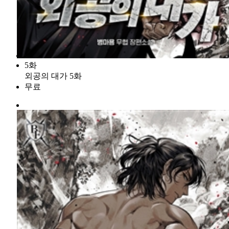
5화
외공의 대가 5화
무료