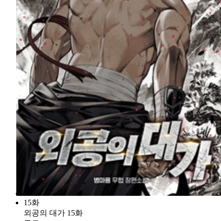
15화
외공의 대가 15화