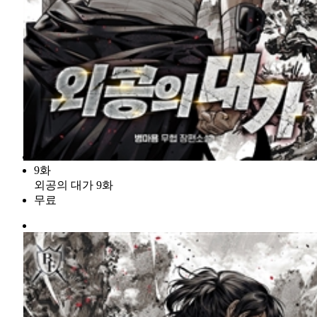
9화
외공의 대가 9화
무료