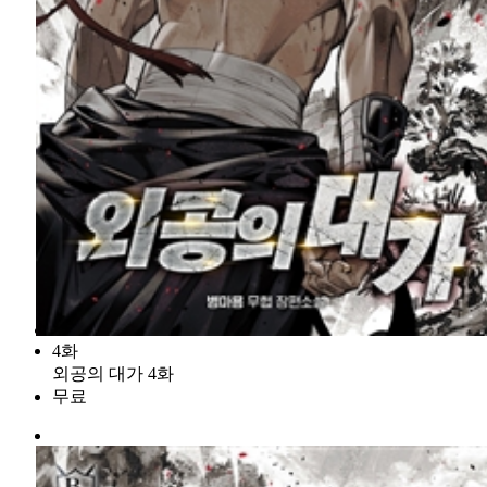
4화
외공의 대가 4화
무료