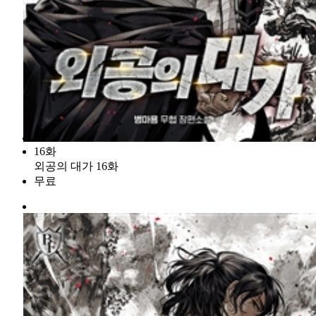
16화
외공의 대가 16화
무료