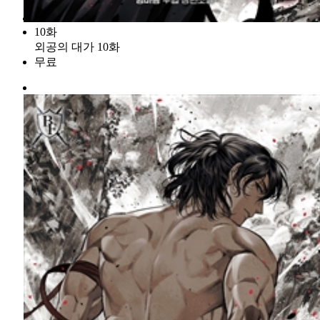
10화
외공의 대가 10화
무료