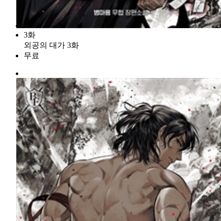
3화
외공의 대가 3화
무료